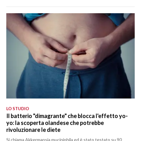
LO STUDIO
Il batterio "dimagrante" che blocca l'effetto yo-
yo: la scoperta olandese che potrebbe
rivoluzionare le diete
Si chiama Akkermansia muciniphila ed è stato testato su 90