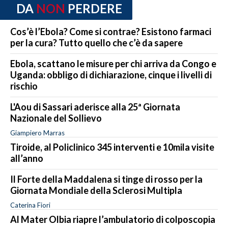
DA
NON
PERDERE
Cos’è l’Ebola? Come si contrae? Esistono farmaci
per la cura? Tutto quello che c’è da sapere
Ebola, scattano le misure per chi arriva da Congo e
Uganda: obbligo di dichiarazione, cinque i livelli di
rischio
L'Aou di Sassari aderisce alla 25ª Giornata
Nazionale del Sollievo
Giampiero Marras
Tiroide, al Policlinico 345 interventi e 10mila visite
all’anno
Il Forte della Maddalena si tinge di rosso per la
Giornata Mondiale della Sclerosi Multipla
Caterina Fiori
Al Mater Olbia riapre l’ambulatorio di colposcopia