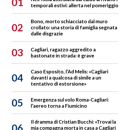
01
temporali estivi: allerta nel pomeriggio
Bono, morto schiacciato dal muro
02
crollato: una storia di famiglia segnata
dalle disgrazie
03
Cagliari, ragazzo aggredito a
bastonate in strada: è grave
Caso Esposito, l’Ad Melis: «Cagliari
04
davanti a qualcosa di simile a un
tentativo di estorsione»
05
Emergenza sul volo Roma-Cagliari:
l’aereo torna a Fiumicino
Il dramma di Cristian Bucchi: «Trovai la
06
mia compagna morta in casa a Cagliari