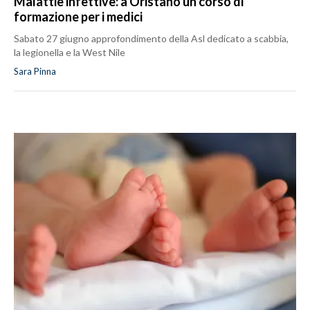
Malattie infettive: a Oristano un corso di
formazione per i medici
Sabato 27 giugno approfondimento della Asl dedicato a scabbia,
la legionella e la West Nile
Sara Pinna