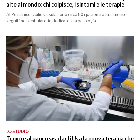
alte al mondo: chi colpisce, i sintomi e le terapie
Al Policlinico Duilio Casula sono circa 80 i pazienti attualmente
seguiti nell’ambulatorio dedicato alla patologia
LO STUDIO
Tumore al pancreas, dagli Usa la nuova terapia che