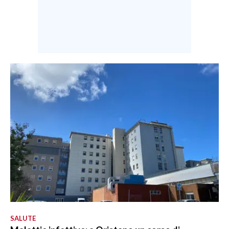
SALUTE