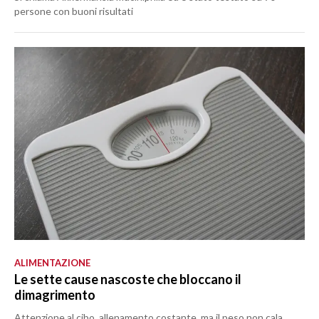
persone con buoni risultati
ALIMENTAZIONE
Le sette cause nascoste che bloccano il
dimagrimento
Attenzione al cibo, allenamento costante, ma il peso non cala.