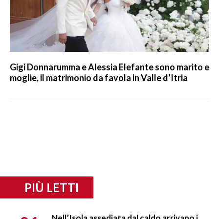
Gigi Donnarumma e Alessia Elefante sono marito e
moglie, il matrimonio da favola in Valle d’Itria
PIÙ LETTI
Nell’Isola assediata dal caldo arrivano i