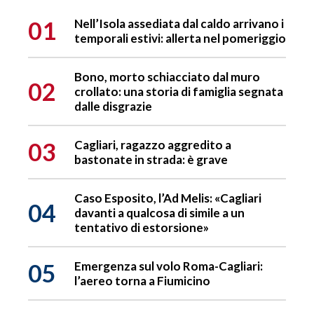
01
Nell’Isola assediata dal caldo arrivano i
temporali estivi: allerta nel pomeriggio
Bono, morto schiacciato dal muro
02
crollato: una storia di famiglia segnata
dalle disgrazie
03
Cagliari, ragazzo aggredito a
bastonate in strada: è grave
Caso Esposito, l’Ad Melis: «Cagliari
04
davanti a qualcosa di simile a un
tentativo di estorsione»
05
Emergenza sul volo Roma-Cagliari:
l’aereo torna a Fiumicino