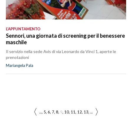
L’APPUNTAMENTO
Sennori, una giornata di screening per il benessere
maschile
Il servizio nella sede Avis di via Leonardo da Vinci 1, aperte le
prenotazioni
Mariangela Pala
...
5
6
7
8
9
10
11
12
13
...