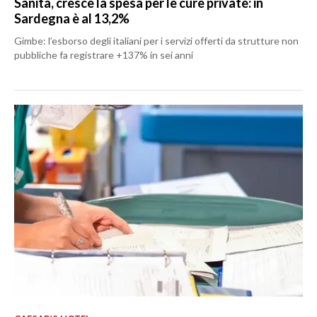
Sanità, cresce la spesa per le cure private: in
Sardegna è al 13,2%
Gimbe: l’esborso degli italiani per i servizi offerti da strutture non
pubbliche fa registrare +137% in sei anni