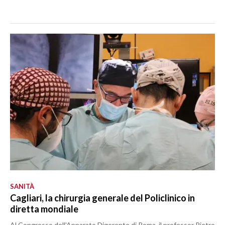
SANITÀ
Cagliari, la chirurgia generale del Policlinico in
diretta mondiale
Al Congresso dell'Apparato Digerente di Roma, il professor Pietro