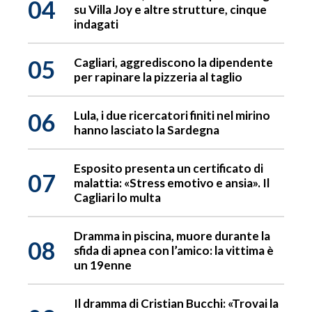
04
su Villa Joy e altre strutture, cinque
indagati
05
Cagliari, aggrediscono la dipendente
per rapinare la pizzeria al taglio
06
Lula, i due ricercatori finiti nel mirino
hanno lasciato la Sardegna
Esposito presenta un certificato di
07
malattia: «Stress emotivo e ansia». Il
Cagliari lo multa
Dramma in piscina, muore durante la
08
sfida di apnea con l’amico: la vittima è
un 19enne
Il dramma di Cristian Bucchi: «Trovai la