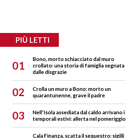
PIÙ LETTI
Bono, morto schiacciato dal muro
01
crollato: una storia di famiglia segnata
dalle disgrazie
02
Crolla un muro a Bono: morto un
quarantunenne, grave il padre
03
Nell’Isola assediata dal caldo arrivano i
temporali estivi: allerta nel pomeriggio
Cala Finanza, scatta il sequestro: sigilli