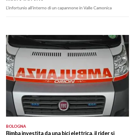
L'infortunio all'interno di un capannone in Valle Camonica
BOLOGNA
Bimba investita da una bici elettrica, il rider si