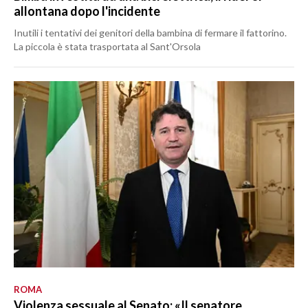
allontana dopo l'incidente
Inutili i tentativi dei genitori della bambina di fermare il fattorino.
La piccola è stata trasportata al Sant'Orsola
ROMA
Violenza sessuale al Senato: «Il senatore