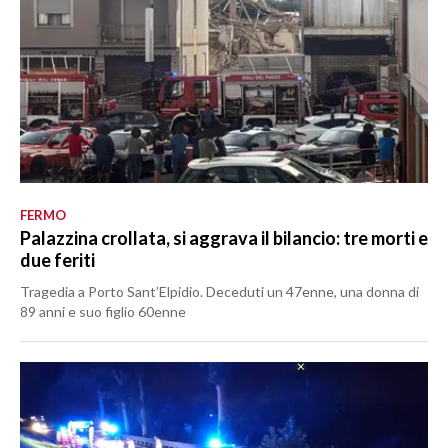
FERMO
Palazzina crollata, si aggrava il bilancio: tre morti e
due feriti
Tragedia a Porto Sant’Elpidio. Deceduti un 47enne, una donna di
89 anni e suo figlio 60enne