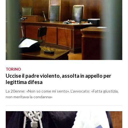
TORINO
Uccise il padre violento, assolta in appello per
legittima difesa
La 20enne: «Non so come mi sento». L'avvocato: «Fatta giustizia,
non meritava la condanna»