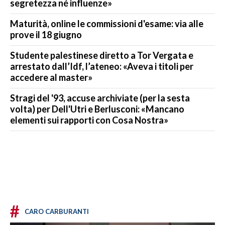
segretezza né influenze»
Maturità, online le commissioni d'esame: via alle
prove il 18 giugno
Studente palestinese diretto a Tor Vergata e
arrestato dall’Idf, l’ateneo: «Aveva i titoli per
accedere al master»
Stragi del '93, accuse archiviate (per la sesta
volta) per Dell'Utri e Berlusconi: «Mancano
elementi sui rapporti con Cosa Nostra»
#
CARO CARBURANTI