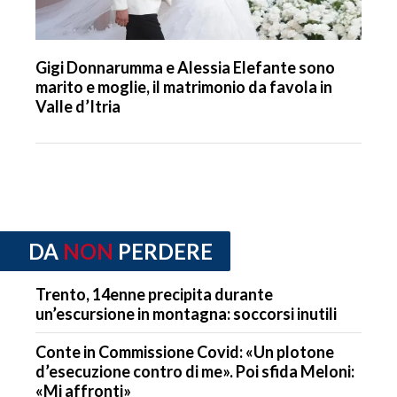
Gigi Donnarumma e Alessia Elefante sono
marito e moglie, il matrimonio da favola in
Valle d’Itria
DA
NON
PERDERE
Trento, 14enne precipita durante
un’escursione in montagna: soccorsi inutili
Conte in Commissione Covid: «Un plotone
d’esecuzione contro di me». Poi sfida Meloni:
«Mi affronti»