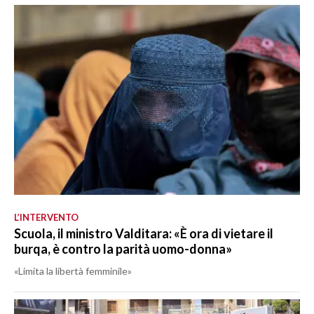
L’INTERVENTO
Scuola, il ministro Valditara: «È ora di vietare il
burqa, è contro la parità uomo-donna»
«Limita la libertà femminile»