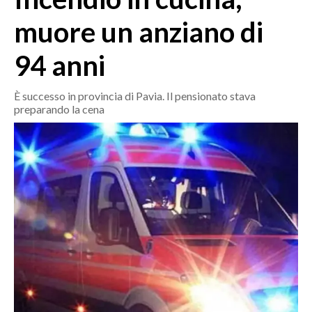
MEDIO CAMPIDANO
muore un anziano di
ORISTANO E PROVINCIA
SASSARI E PROVINCIA
94 anni
GALLURA
NUORO E PROVINCIA
È successo in provincia di Pavia. Il pensionato stava
preparando la cena
OGLIASTRA
AGENDA
CRONACA
ITALIA
MONDO
POLITICA
ECONOMIA
SERVIZI ALLE IMPRESE