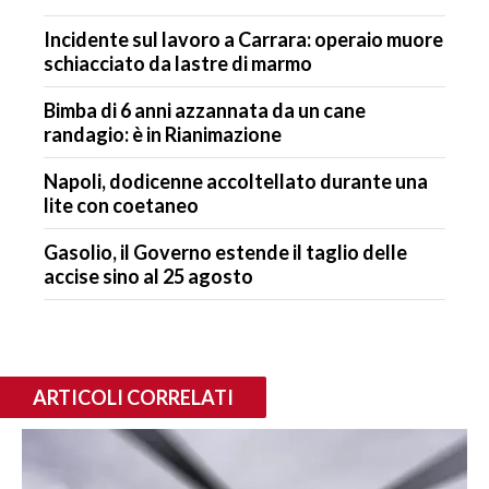
Incidente sul lavoro a Carrara: operaio muore
schiacciato da lastre di marmo
Bimba di 6 anni azzannata da un cane
randagio: è in Rianimazione
Napoli, dodicenne accoltellato durante una
lite con coetaneo
Gasolio, il Governo estende il taglio delle
accise sino al 25 agosto
ARTICOLI CORRELATI