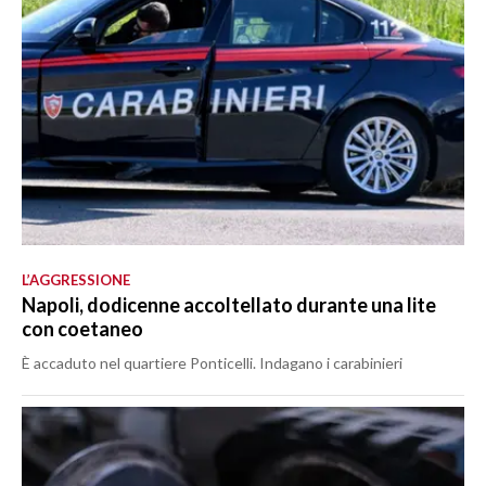
L’AGGRESSIONE
Napoli, dodicenne accoltellato durante una lite
con coetaneo
È accaduto nel quartiere Ponticelli. Indagano i carabinieri