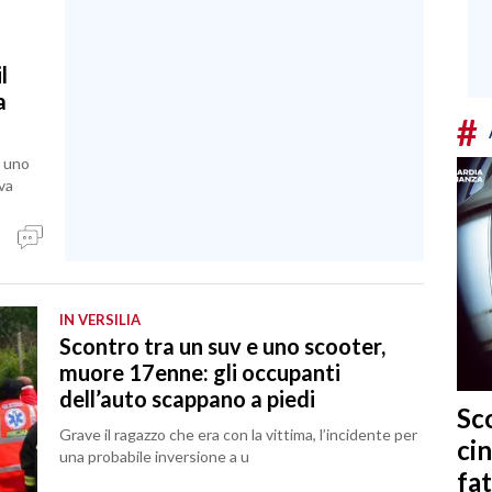
l
a
#
i uno
va
IN VERSILIA
Scontro tra un suv e uno scooter,
muore 17enne: gli occupanti
dell’auto scappano a piedi
Sc
Grave il ragazzo che era con la vittima, l’incidente per
cin
una probabile inversione a u
fat