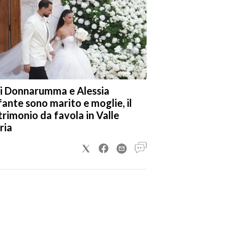
i Donnarumma e Alessia
fante sono marito e moglie, il
rimonio da favola in Valle
ria