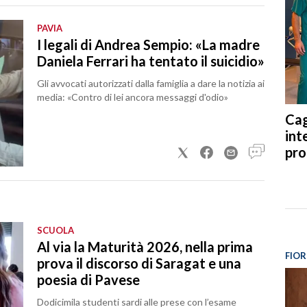
PAVIA
I legali di Andrea Sempio: «La madre
Daniela Ferrari ha tentato il suicidio»
Gli avvocati autorizzati dalla famiglia a dare la notizia ai
media: «Contro di lei ancora messaggi d'odio»
Cag
int
pro
SCUOLA
Al via la Maturità 2026, nella prima
FIOR
prova il discorso di Saragat e una
poesia di Pavese
Dodicimila studenti sardi alle prese con l’esame