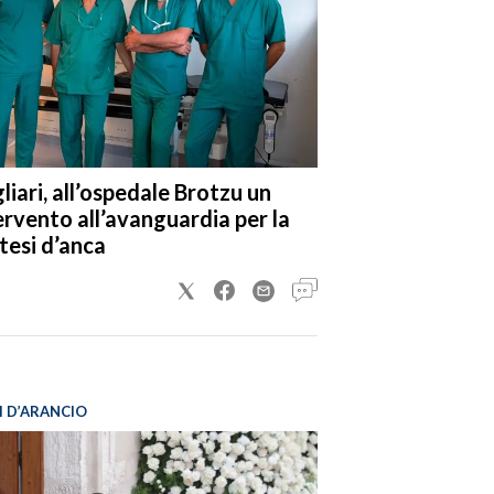
liari, all’ospedale Brotzu un
ervento all’avanguardia per la
tesi d’anca
I D’ARANCIO