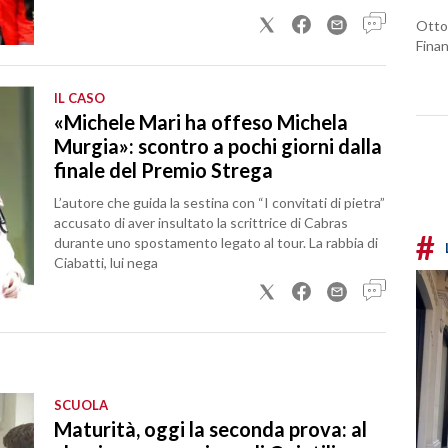
Otto 
Fina
IL CASO
«Michele Mari ha offeso Michela
Murgia»: scontro a pochi giorni dalla
finale del Premio Strega
L’autore che guida la sestina con “I convitati di pietra”
accusato di aver insultato la scrittrice di Cabras
#
durante uno spostamento legato al tour. La rabbia di
Ciabatti, lui nega
SCUOLA
Maturità, oggi la seconda prova: al