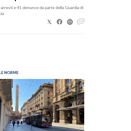
arresti e 41 denunce da parte della Guardia di
nza
LE NORME