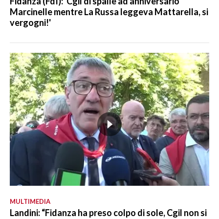
Fidanza (FdI): 'Cgil di spalle ad anniversario
Marcinelle mentre La Russa leggeva Mattarella, si
vergogni!'
MULTIMEDIA
Landini: “Fidanza ha preso colpo di sole, Cgil non si