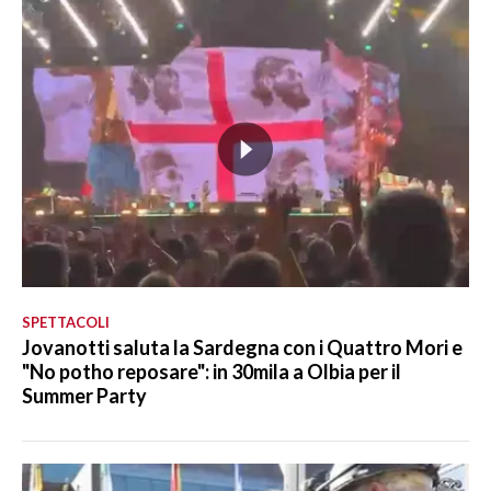
SPETTACOLI
Jovanotti saluta la Sardegna con i Quattro Mori e
"No potho reposare": in 30mila a Olbia per il
Summer Party