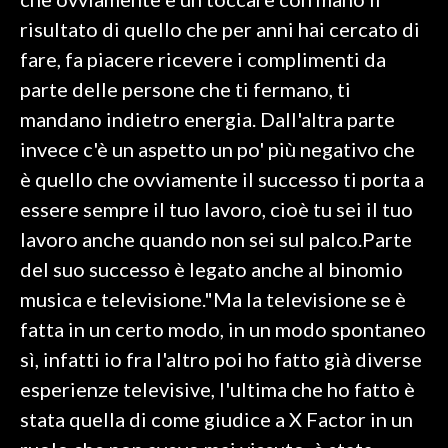
risultato di quello che per anni hai cercato di
INFO AZIENDE
fare, fa piacere ricevere i complimenti da
ABBONATI
parte delle persone che ti fermano, ti
ANNUNCI
mandano indietro energia. Dall'altra parte
NECROLOGI
invece c'è un aspetto un po' più negativo che
PUBBLICITÀ
è quello che ovviamente il successo ti porta a
SPIAGGE
essere sempre il tuo lavoro, cioè tu sei il tuo
STORE
lavoro anche quando non sei sul palco.Parte
del suo successo è legato anche al binomio
musica e televisione."Ma la televisione se è
fatta in un certo modo, in un modo spontaneo
sì, infatti io fra l'altro poi ho fatto già diverse
esperienze televisive, l'ultima che ho fatto è
stata quella di come giudice a X Factor in un