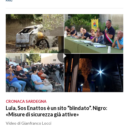
CRONACA SARDEGNA
Lula, Sos Enattos è un sito “blindato”. Nigro:
«Misure di sicurezza già attive»
Video di Gianfranco Locci