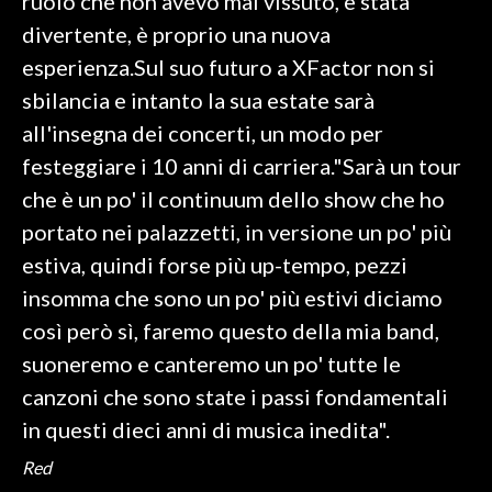
ruolo che non avevo mai vissuto, è stata
divertente, è proprio una nuova
esperienza.Sul suo futuro a XFactor non si
sbilancia e intanto la sua estate sarà
all'insegna dei concerti, un modo per
festeggiare i 10 anni di carriera."Sarà un tour
che è un po' il continuum dello show che ho
portato nei palazzetti, in versione un po' più
estiva, quindi forse più up-tempo, pezzi
insomma che sono un po' più estivi diciamo
così però sì, faremo questo della mia band,
suoneremo e canteremo un po' tutte le
canzoni che sono state i passi fondamentali
in questi dieci anni di musica inedita".
Red