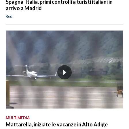
Spagna-Italia, primi controlli a turisti italiani in
arrivo a Madrid
Red
MULTIMEDIA
Mattarella, iniziate le vacanze in Alto Adige