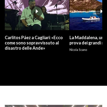
Carlitos Páez a Cagliari: «Ecco
La Maddalena, un p
come sono sopravvissuto al
prova dei grandi nu
disastro delle Ande»
Nicola Scano