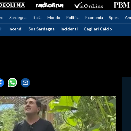
eo
Sardegna
Italia
Mondo
Politica
Economia
Sport
An
I:
Incendi
Sos Sardegna
Incidenti
Cagliari Calcio