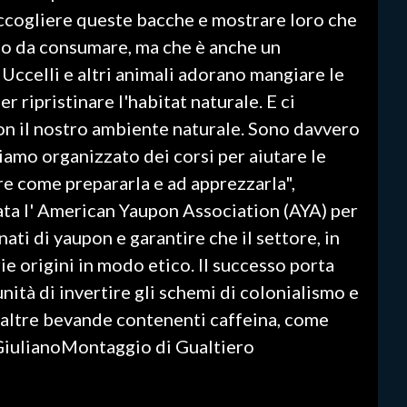
accogliere queste bacche e mostrare loro che
uito da consumare, ma che è anche un
 Uccelli e altri animali adorano mangiare le
r ripristinare l'habitat naturale. E ci
on il nostro ambiente naturale. Sono davvero
iamo organizzato dei corsi per aiutare le
are come prepararla e ad apprezzarla",
ta l' American Yaupon Association (AYA) per
ati di yaupon e garantire che il settore, in
ie origini in modo etico. Il successo porta
nità di invertire gli schemi di colonialismo e
 altre bevande contenenti caffeina, come
a GiulianoMontaggio di Gualtiero