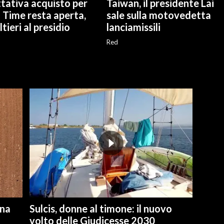
tativa acquisto per
Taiwan, il presidente Lai
 Time resta aperta,
sale sulla motovedetta
tieri al presidio
lanciamissili
Red
una
Sulcis, donne al timone: il nuovo
volto delle Giudicesse 2030