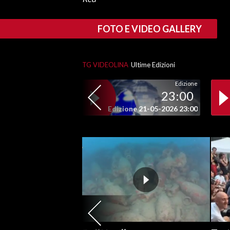
FOTO E VIDEO GALLERY
TG VIDEOLINA
Ultime Edizioni
Edizione
23:00
Edizione 21-05-2026 23:00