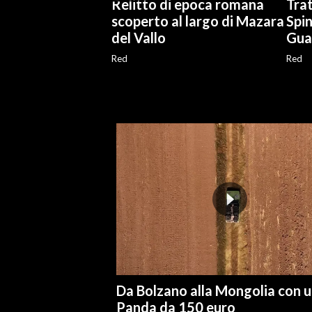
Relitto di epoca romana
Trat
scoperto al largo di Mazara
Spin
del Vallo
Gual
Red
Red
Da Bolzano alla Mongolia con 
Panda da 150 euro