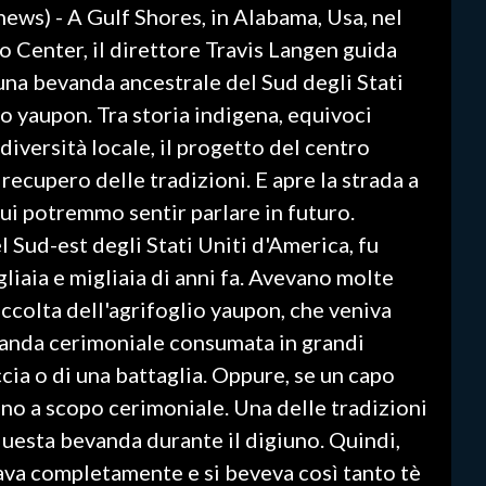
news) - A Gulf Shores, in Alabama, Usa, nel
 Center, il direttore Travis Langen guida
 una bevanda ancestrale del Sud degli Stati
lio yaupon. Tra storia indigena, equivoci
odiversità locale, il progetto del centro
ecupero delle tradizioni. E apre la strada a
ui potremmo sentir parlare in futuro.
 Sud-est degli Stati Uniti d'America, fu
liaia e migliaia di anni fa. Avevano molte
accolta dell'agrifoglio yaupon, che veniva
vanda cerimoniale consumata in grandi
cia o di una battaglia. Oppure, se un capo
ano a scopo cerimoniale. Una delle tradizioni
uesta bevanda durante il digiuno. Quindi,
ava completamente e si beveva così tanto tè