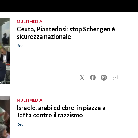
MULTIMEDIA
Ceuta, Piantedosi: stop Schengen è
sicurezza nazionale
Red
MULTIMEDIA
Israele, arabi ed ebrei in piazza a
Jaffa contro il razzismo
Red