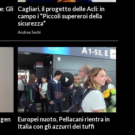
e: Gli
Cagliari, il progetto delle Acli: in
campo i “Piccoli supereroi della
sicurezza”
Andrea Sechi
ngen
Europei nuoto, Pellacani rientra in
Italia con gli azzurri dei tuffi