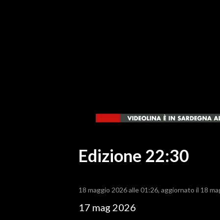
MEDIO CAMPIDANO
ORISTANO E PROVINCIA
SASSARI E PROVINCIA
GALLURA
NUORO E PROVINCIA
OGLIASTRA
AGENDA
CRONACA
ITALIA
MONDO
Edizione 22:30
POLITICA
18 maggio 2026 alle 01:26
aggiornato il 18 ma
ECONOMIA
17 mag 2026
SERVIZI ALLE IMPRESE