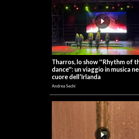
Tharros, lo show ''Rhythm of t
dance'': un viaggio in musica ne
cuore dell’Irlanda
Andrea Sechi