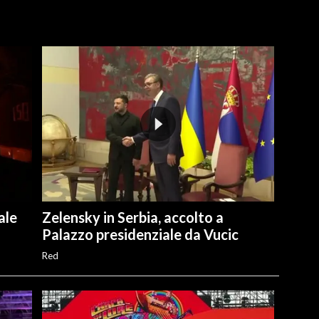
ale
Zelensky in Serbia, accolto a
Palazzo presidenziale da Vucic
Red