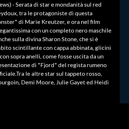
ews) - Serata di star e mondanità sul red
eydoux, tra le protagoniste di questa
nster" di Marie Kreutzer, e ora nel film
elegantissima con un completo nero maschile
nche sulla divina Sharon Stone, che si è
bito scintillante con cappa abbinata, glicini
 con sopra anelli, come fosse uscita da un
resentazione di "Fjord" del regista rumeno
ciale.Tra le altre star sul tappeto rosso,
ourgoin, Demi Moore, Julie Gayet ed Heidi