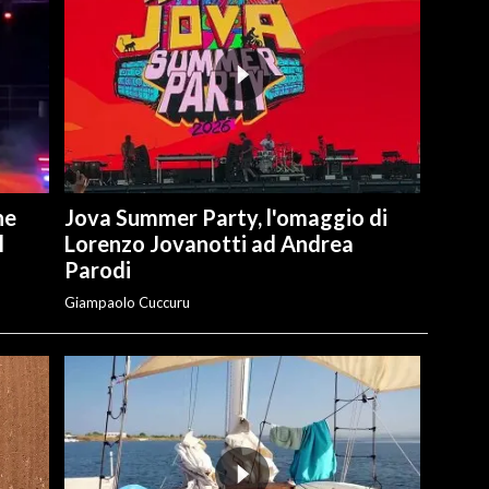
he
Jova Summer Party, l'omaggio di
l
Lorenzo Jovanotti ad Andrea
Parodi
Giampaolo Cuccuru