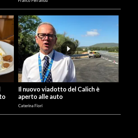
Franco Ferrandu
l
Il nuovo viadotto del Calich è
ato
aperto alle auto
Caterina Fiori