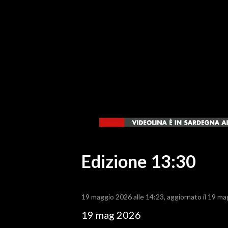
MEDIO CAMPIDANO
ORISTANO E PROVINCIA
SASSARI E PROVINCIA
GALLURA
NUORO E PROVINCIA
OGLIASTRA
AGENDA
CRONACA
ITALIA
MONDO
Edizione 13:30
POLITICA
19 maggio 2026 alle 14:23
aggiornato il 19 ma
ECONOMIA
19 mag 2026
SERVIZI ALLE IMPRESE