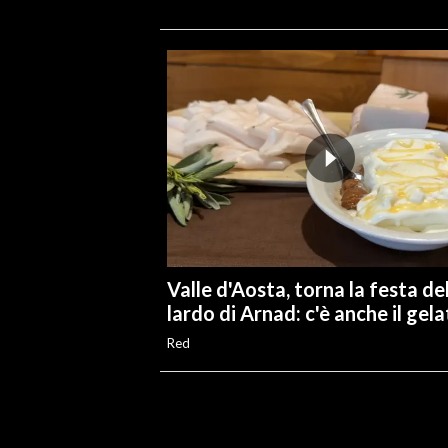
Valle d'Aosta, torna la festa de
lardo di Arnad: c'è anche il gel
Red