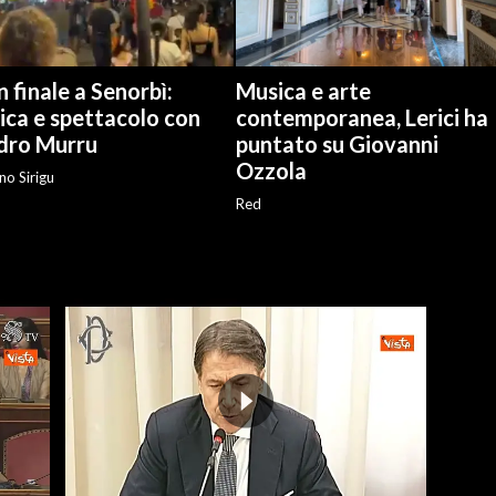
 finale a Senorbì:
Musica e arte
ica e spettacolo con
contemporanea, Lerici ha
dro Murru
puntato su Giovanni
Ozzola
no Sirigu
Red