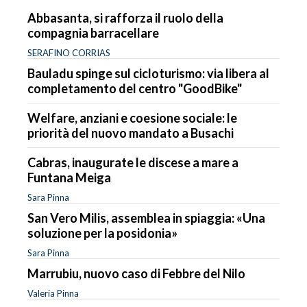
Abbasanta, si rafforza il ruolo della
compagnia barracellare
SERAFINO CORRIAS
Bauladu spinge sul cicloturismo: via libera al
completamento del centro "GoodBike"
Welfare, anziani e coesione sociale: le
priorità del nuovo mandato a Busachi
Cabras, inaugurate le discese a mare a
Funtana Meiga
Sara Pinna
San Vero Milis, assemblea in spiaggia: «Una
soluzione per la posidonia»
Sara Pinna
Marrubiu, nuovo caso di Febbre del Nilo
Valeria Pinna