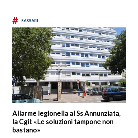
#
SASSARI
Allarme legionella al Ss Annunziata,
la Cgil: «Le soluzioni tampone non
bastano»