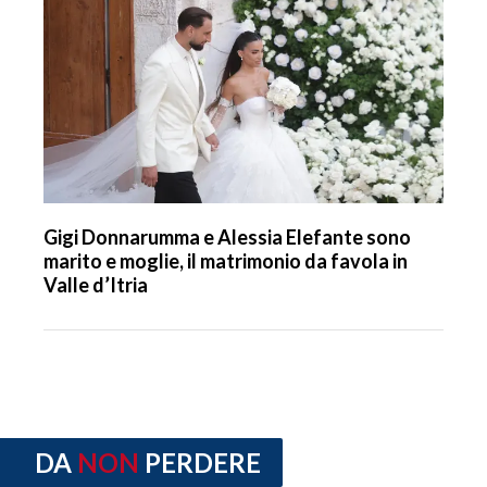
Gigi Donnarumma e Alessia Elefante sono
marito e moglie, il matrimonio da favola in
Valle d’Itria
DA
NON
PERDERE