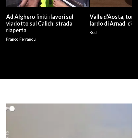
Ad Alghero finiti i lavori sul
Valle d'Aosta, torna
viadotto sul Calich: strada
lardo di Arnad: c'è 
riaperta
Red
Franco Ferrandu