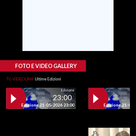
INFO AZIENDE
ABBONATI
ANNUNCI
NECROLOGI
PUBBLICITÀ
SPIAGGE
FOTO E VIDEO GALLERY
STORE
TG VIDEOLINA
Ultime Edizioni
Edizione
23:00
Edizione 21-05-2026 23:00
Edizione 21-05-