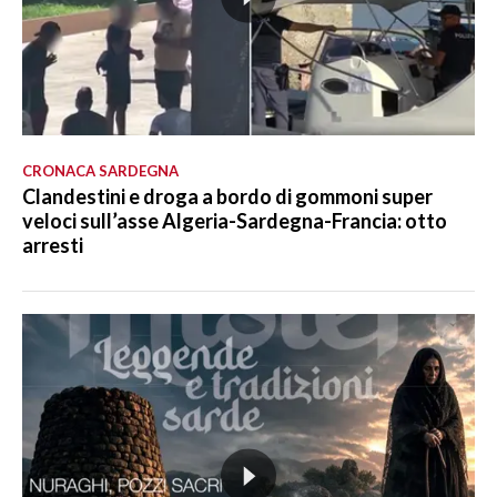
CRONACA SARDEGNA
Clandestini e droga a bordo di gommoni super
veloci sull’asse Algeria-Sardegna-Francia: otto
arresti