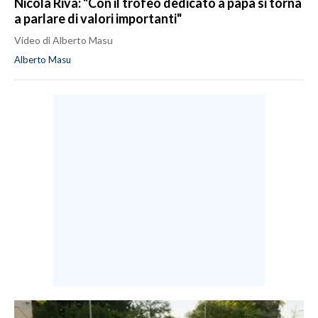
Nicola Riva: "Con il trofeo dedicato a papà si torna
a parlare di valori importanti"
Video di Alberto Masu
Alberto Masu