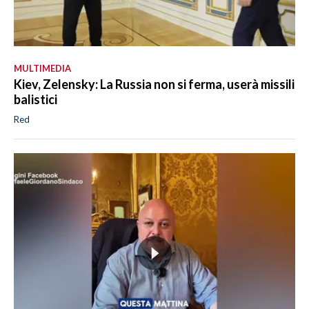
MULTIMEDIA
Kiev, Zelensky: La Russia non si ferma, userà missili
balistici
Red