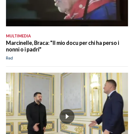
MULTIMEDIA
Marcinelle, Braca: "Il mio docu per chi ha perso i
nonni o i padri"
Red