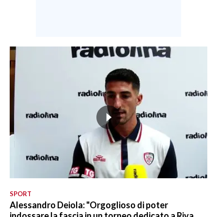
SPORT
Alessandro Deiola: "Orgoglioso di poter
indossare la fascia in un torneo dedicato a Riva.