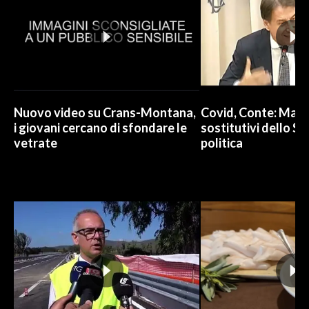
Nuovo video su Crans-Montana,
Covid, Conte: Mai u
i giovani cercano di sfondare le
sostitutivi dello St
vetrate
politica