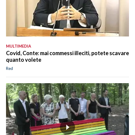
MULTIMEDIA
Covid, Conte: mai commessi illeciti, potete scavare
quanto volete
Red