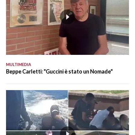
MULTIMEDIA
Beppe Carletti: "Guccini è stato un Nomade"