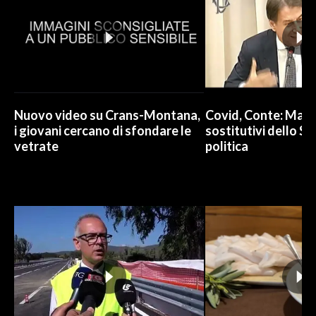
Nuovo video su Crans-Montana,
Covid, Conte: Mai u
i giovani cercano di sfondare le
sostitutivi dello St
vetrate
politica