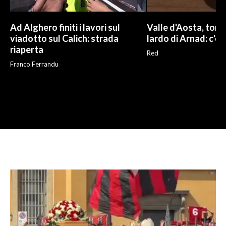
Ad Alghero finiti i lavori sul
Valle d'Aosta, torna
viadotto sul Calich: strada
lardo di Arnad: c'è 
riaperta
Red
Franco Ferrandu