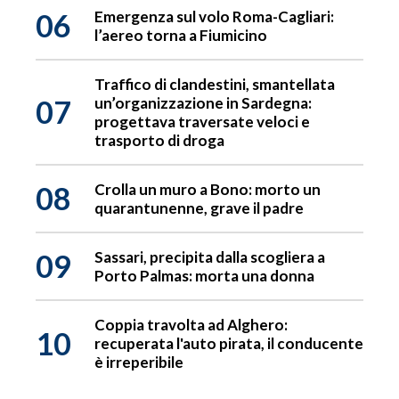
06
Emergenza sul volo Roma-Cagliari:
l’aereo torna a Fiumicino
Traffico di clandestini, smantellata
07
un’organizzazione in Sardegna:
progettava traversate veloci e
trasporto di droga
08
Crolla un muro a Bono: morto un
quarantunenne, grave il padre
09
Sassari, precipita dalla scogliera a
Porto Palmas: morta una donna
Coppia travolta ad Alghero:
10
recuperata l'auto pirata, il conducente
è irreperibile