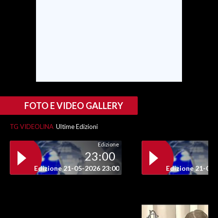
INFO AZIENDE
ABBONATI
ANNUNCI
NECROLOGI
PUBBLICITÀ
SPIAGGE
FOTO E VIDEO GALLERY
STORE
TG VIDEOLINA
Ultime Edizioni
Edizione
23:00
Edizione 21-05-2026 23:00
Edizione 21-05-