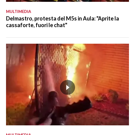
MULTIMEDIA
Delmastro, protesta del M5s in Aula: "Aprite la
cassaforte, fuori le chat"
MULTIMEDIA