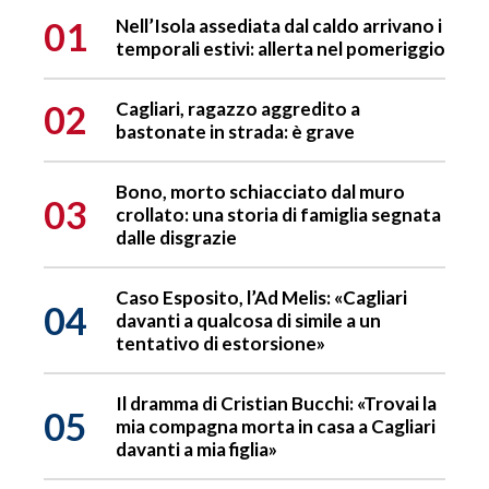
01
Nell’Isola assediata dal caldo arrivano i
temporali estivi: allerta nel pomeriggio
02
Cagliari, ragazzo aggredito a
bastonate in strada: è grave
Bono, morto schiacciato dal muro
03
crollato: una storia di famiglia segnata
dalle disgrazie
Caso Esposito, l’Ad Melis: «Cagliari
04
davanti a qualcosa di simile a un
tentativo di estorsione»
Il dramma di Cristian Bucchi: «Trovai la
05
mia compagna morta in casa a Cagliari
davanti a mia figlia»