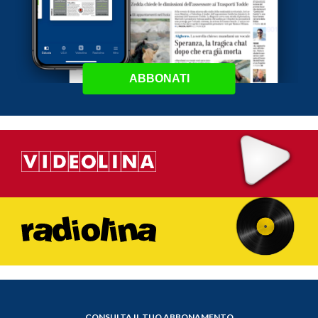
ABBONATI
CONSULTA IL TUO ABBONAMENTO