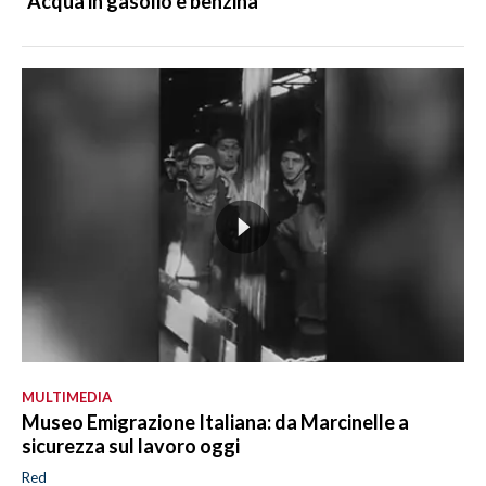
"Acqua in gasolio e benzina"
MULTIMEDIA
Museo Emigrazione Italiana: da Marcinelle a
sicurezza sul lavoro oggi
Red