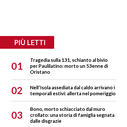
PIÙ LETTI
Tragedia sulla 131, schianto al bivio
01
per Paulilatino: morto un 53enne di
Oristano
02
Nell’Isola assediata dal caldo arrivano i
temporali estivi: allerta nel pomeriggio
Bono, morto schiacciato dal muro
03
crollato: una storia di famiglia segnata
dalle disgrazie