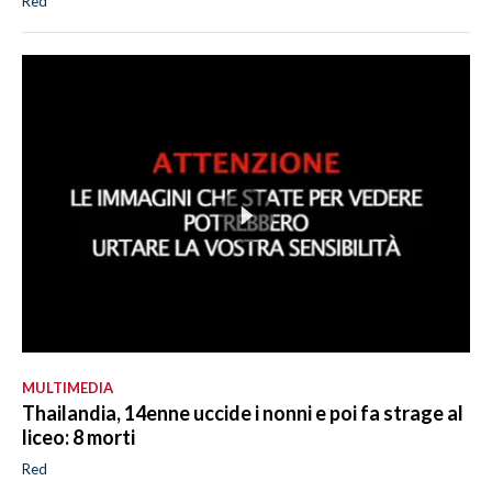
Red
MULTIMEDIA
Thailandia, 14enne uccide i nonni e poi fa strage al
liceo: 8 morti
Red