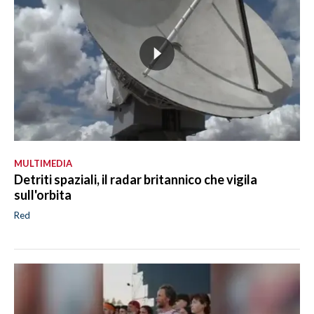
MULTIMEDIA
Detriti spaziali, il radar britannico che vigila
sull'orbita
Red