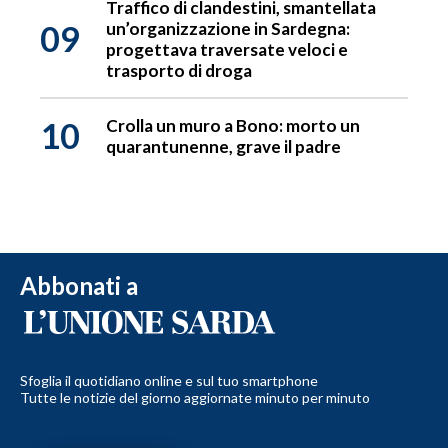
Traffico di clandestini, smantellata
09
un’organizzazione in Sardegna:
progettava traversate veloci e
trasporto di droga
10
Crolla un muro a Bono: morto un
quarantunenne, grave il padre
Abbonati a
Sfoglia il quotidiano online e sul tuo smartphone
Tutte le notizie del giorno aggiornate minuto per minuto