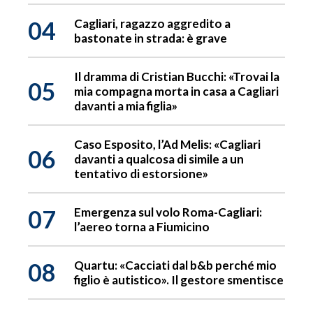
04
Cagliari, ragazzo aggredito a
bastonate in strada: è grave
Il dramma di Cristian Bucchi: «Trovai la
05
mia compagna morta in casa a Cagliari
davanti a mia figlia»
Caso Esposito, l’Ad Melis: «Cagliari
06
davanti a qualcosa di simile a un
tentativo di estorsione»
07
Emergenza sul volo Roma-Cagliari:
l’aereo torna a Fiumicino
08
Quartu: «Cacciati dal b&b perché mio
figlio è autistico». Il gestore smentisce