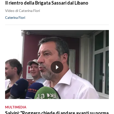
Il rientro della Brigata Sassari dal Libano
Video di Caterina Fiori
Caterina Fiori
MULTIMEDIA
Salvini: "Roggero chiede di andare avanti su norma