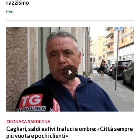
razzismo
Red
CRONACA SARDEGNA
Cagliari, saldi estivi tra luci e ombre: «Città sempre
più vuota e pochi clienti»