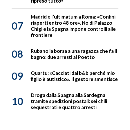
ripreso tutto»
Madrid e l’ultimatum a Roma: «Confini
07
riaperti entro 48 ore». No di Palazzo
Chigi e la Spagna impone controlli alle
frontiere
08
Rubano la borsa a una ragazza che fa il
bagno: due arresti al Poetto
09
Quartu: «Cacciati dal b&b perché mio
figlio è autistico». Il gestore smentisce
Droga dalla Spagna alla Sardegna
10
tramite spedizioni postali: sei chili
sequestrati e quattro arresti