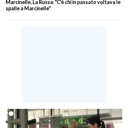
Marcinelle, La Russa: "C'è chi in passato voltava le
spalle a Marcinelle"