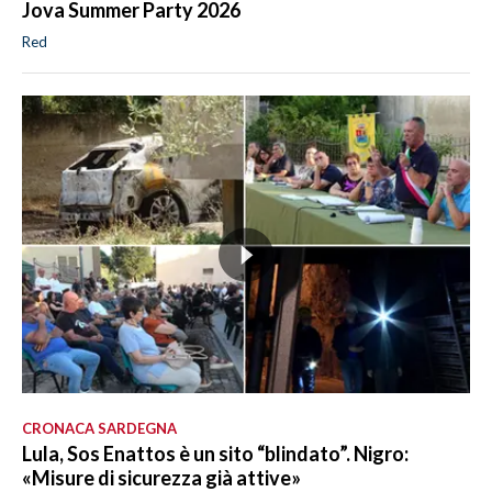
Jova Summer Party 2026
Red
CRONACA SARDEGNA
Lula, Sos Enattos è un sito “blindato”. Nigro:
«Misure di sicurezza già attive»