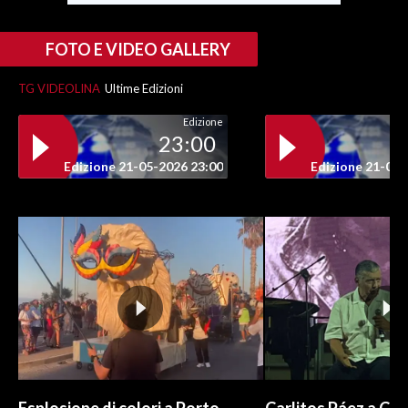
FOTO E VIDEO GALLERY
TG VIDEOLINA
Ultime Edizioni
Edizione
23:00
Edizione 21-05-2026 23:00
Edizione 21-05-