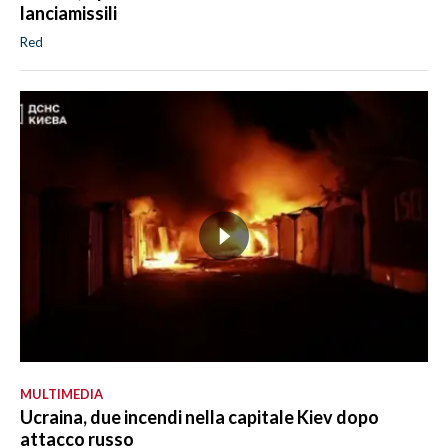
lanciamissili
Red
MULTIMEDIA
Ucraina, due incendi nella capitale Kiev dopo
attacco russo