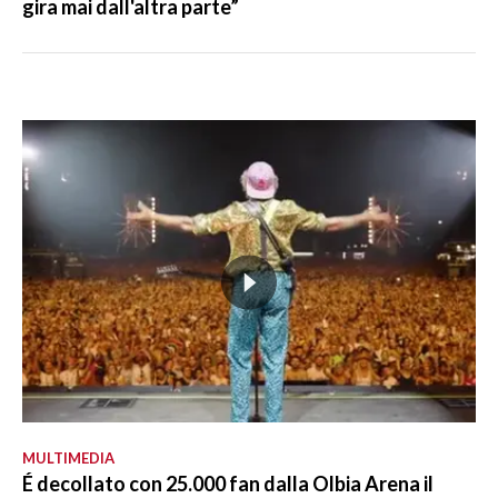
gira mai dall'altra parte”
MULTIMEDIA
É decollato con 25.000 fan dalla Olbia Arena il