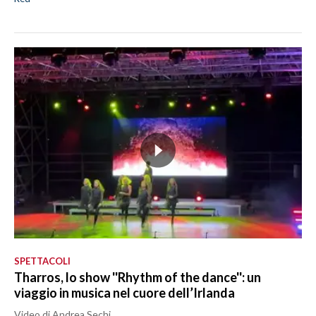
SPETTACOLI
Tharros, lo show ''Rhythm of the dance'': un
viaggio in musica nel cuore dell’Irlanda
Video di Andrea Sechi