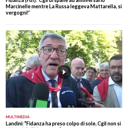
Fidanza (FdI): 'Cgil di spalle ad anniversario
Marcinelle mentre La Russa leggeva Mattarella, si
vergogni!'
MULTIMEDIA
Landini: “Fidanza ha preso colpo di sole, Cgil non si