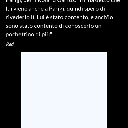
lui viene anche a Parigi, quindi spero di
INFO AZIENDE
rivederlo lì. Lui è stato contento, e anch'io
ABBONATI
sono stato contento di conoscerlo un
ANNUNCI
pochettino di più".
NECROLOGI
Red
PUBBLICITÀ
SPIAGGE
STORE