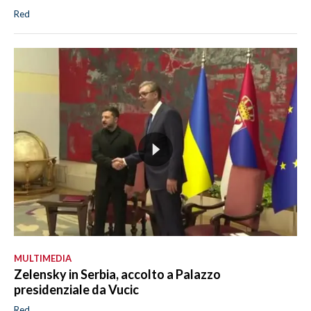
Red
MULTIMEDIA
Zelensky in Serbia, accolto a Palazzo
presidenziale da Vucic
Red