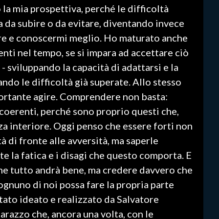
a mia prospettiva, perché le difficoltà
 da subire o da evitare, diventando invece
ere e conoscermi meglio. Ho maturato anche
enti nel tempo, se si impara ad accettare ciò
- sviluppando la capacità di adattarsi e la
ndo le difficoltà già superate. Allo stesso
ortante agire. Comprendere non basta:
 coerenti, perché sono proprio questi che,
za interiore. Oggi penso che essere forti non
ltà di fronte alle avversità, ma saperle
e la fatica e i disagi che questo comporta. E
che tutto andrà bene, ma credere davvero che
gnuno di noi possa fare la propria parte
stato ideato e realizzato da Salvatore
razzo che, ancora una volta, con le