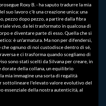
 prosegue Roxy B. - ha saputo tradurre la mia
del suo lavoro c'è una creazione unica: una
o, pezzo dopo pezzo, a partire dalla fibra
eriale vivo, da lei trasformato in qualcosa di
orpo e diventare parte di esso. Quella che si
etico: è un'armatura. Ma non per difendersi,
e che ognuno di noi custodisce dentro di sé,
ttraversa e ci trasforma quando scegliamo di
viso sono stati scelti da Silvana per creare, in
 dorate della collana, un equilibrio
la mia immagine una sorta di regalità
r sottolineare l'elevato valore evolutivo del
o essenziale della nostra autenticità, al