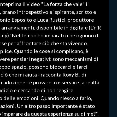
nteprima il video "La forza che vale" il
 brano introspettivo e ispirante, scritto e
io Esposito e Luca Rustici, produttore
 arrangiamenti, disponibile in digitale (L'n'R
taly)."Nel tempo ho imparato che ognuno di
rse per affrontare ciò che sta vivendo.
plice. Quando le cose si complicano, è
avere pensieri negativi: sono meccanismi di
oppo spazio, possono bloccarci e farci
 ciò che mi aiuta - racconta Roxy B., di
 adozione - è provare a osservare la realtà
udizio e cercando di non reagire
 delle emozioni. Quando riesco a farlo,
uazioni. Un altro passo importante è stato
o imparare da questa esperienza su di me?".