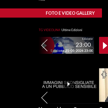
FOTO E VIDEO GALLERY
TG VIDEOLINA
Ultime Edizioni
Edizione
23:00
Edizione 21-05-2026 23:00