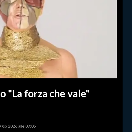
eo "La forza che vale"
ggio 2026 alle 09:05