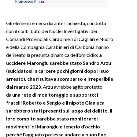
Francesco Pinna
Gli elementi emersi durante l’inchiesta, condotta
con il contributo dei Nuclei Investigativi dei
Comandi Provinciali Carabinieri di Cagliari e Nuoro
e della Compagnia Carabinieri di Carbonia, hanno
delineato la presunta dinamica dell’omicidio:
a
uccidere Marongiu sarebbe stato Sandro Arzu
(suicidatosi in carcere pochi giorni dopo il suo
arresto), che risultava scomparso e irreperibile
dal marzo 2023.
Arzu avrebbe agito protetto
da
una rete di monitoraggio e supporto: i
fratelli Roberto e Sergio e il nipote Gianluca
sarebbero stati presenti sul luogo del delitto. Il
loro compito sarebbe stato monitorare i
movimenti di Marongiu e tenerlo d’occhio
perché l’agguato potesse andare a buon fine.