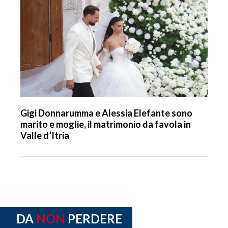
Gigi Donnarumma e Alessia Elefante sono
marito e moglie, il matrimonio da favola in
Valle d’Itria
DA
NON
PERDERE