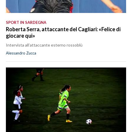
SPORT IN SARDEGNA
Roberta Serra, attaccante del Cagliari: «Felice di
giocare qui»
Intervista all’attaccante esterno rossoblù
Alessandro Zucca