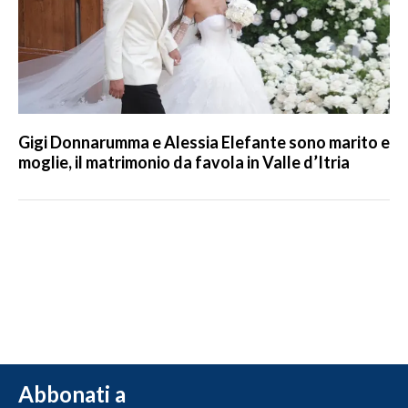
Gigi Donnarumma e Alessia Elefante sono marito e
moglie, il matrimonio da favola in Valle d’Itria
Abbonati a