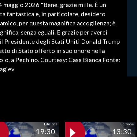
4 maggio 2026 "Bene, grazie mille. È un
a fantastica e, in particolare, desidero
o amico, per questa magnifica accoglienza; è
nifica, senza eguali. E grazie per averci
 il Presidente degli Stati Uniti Donald Trump
etto di Stato offerto in suo onore nella
olo, a Pechino. Courtesy: Casa Bianca Fonte:
nagiev
Edizione
Edizione
19:30
13:30