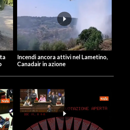
ita
Incendi ancora attivi nel Lametino,
o
Canadair in azione