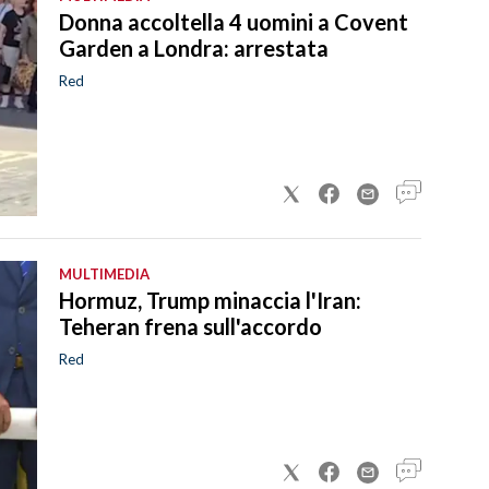
Donna accoltella 4 uomini a Covent
Garden a Londra: arrestata
Red
MULTIMEDIA
Hormuz, Trump minaccia l'Iran:
Teheran frena sull'accordo
Red