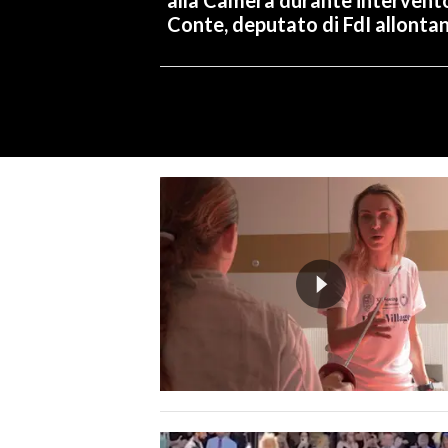
Conte, deputato di FdI allonta