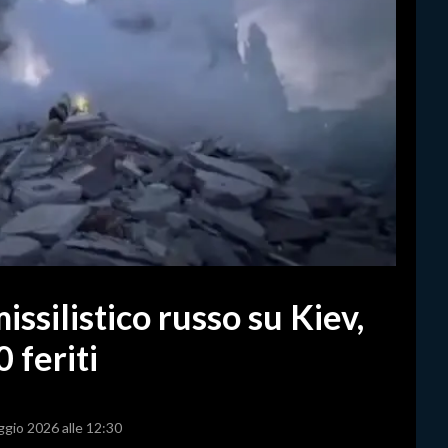
issilistico russo su Kiev,
 feriti
ggio 2026 alle 12:30