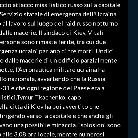
cio attacco missilistico russo sulla capitale
 Servizio statale di emergenza dell'Ucraina
al lavoro sul luogo del raid russo notturno
dalle macerie. Il sindaco di Kiev, Vitali
persone sono rimaste ferite, tra cui due
rgenza ucraini parlano di tre morti. Undici
vo dalle macerie di un edificio parzialmente
otte, l'Aeronautica militare ucraina ha
llo nazionale, avvertendo che la Russia
31 e che ogni regione del Paese era a
balistici.Tymur Tkachenko, capo
la città di Kiev ha poi avvertito che
dirigendo verso la capitale e che anche gli
avano una possibile minaccia.Esplosioni sono
a alle 3,08 ora locale, mentre numerosi