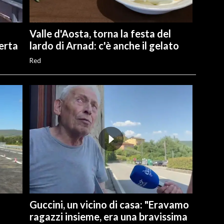
Valle d'Aosta, torna la festa del
perta
lardo di Arnad: c'è anche il gelato
Red
Guccini, un vicino di casa: "Eravamo
ragazzi insieme, era una bravissima