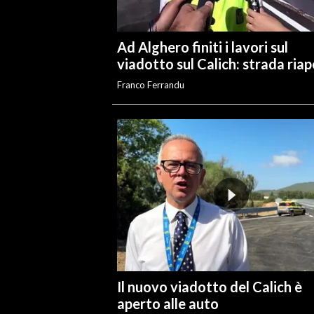
Ad Alghero finiti i lavori sul
viadotto sul Calich: strada ria
Franco Ferrandu
Il nuovo viadotto del Calich è
aperto alle auto