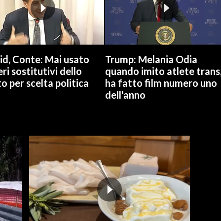
id, Conte: Mai usato
Trump: Melania Odia
ri sostitutivi dello
quando imito atlete trans
o per scelta politica
ha fatto film numero uno
dell'anno