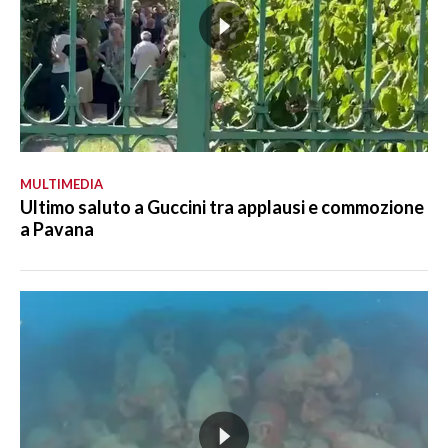
MULTIMEDIA
Ultimo saluto a Guccini tra applausi e commozione
a Pavana