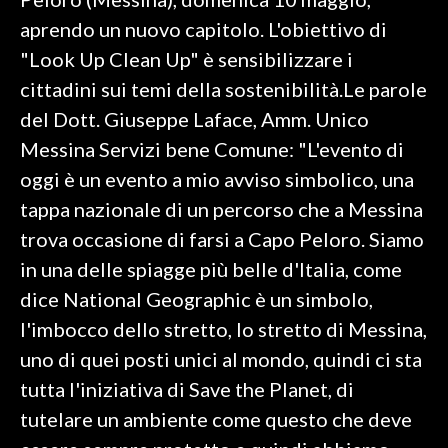
aprendo un nuovo capitolo. L'obiettivo di
INFO AZIENDE
"Look Up Clean Up" è sensibilizzare i
ABBONATI
cittadini sui temi della sostenibilità.Le parole
ANNUNCI
del Dott. Giuseppe Laface, Amm. Unico
NECROLOGI
Messina Servizi bene Comune: "L'evento di
PUBBLICITÀ
oggi è un evento a mio avviso simbolico, una
SPIAGGE
tappa nazionale di un percorso che a Messina
STORE
trova occasione di farsi a Capo Peloro. Siamo
in una delle spiagge più belle d'Italia, come
dice National Geographic è un simbolo,
l'imbocco dello stretto, lo stretto di Messina,
uno di quei posti unici al mondo, quindi ci sta
tutta l'iniziativa di Save the Planet, di
tutelare un ambiente come questo che deve