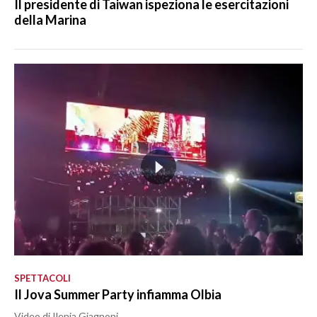
Il presidente di Taiwan ispeziona le esercitazioni
della Marina
SPETTACOLI
Il Jova Summer Party infiamma Olbia
Video di Ilenia Giagnoni