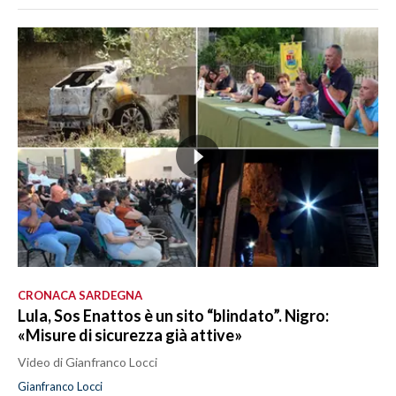
CRONACA SARDEGNA
Lula, Sos Enattos è un sito “blindato”. Nigro:
«Misure di sicurezza già attive»
Video di Gianfranco Locci
Gianfranco Locci