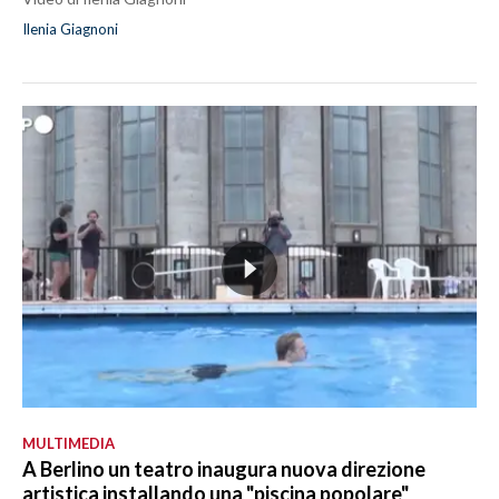
Ilenia Giagnoni
MULTIMEDIA
A Berlino un teatro inaugura nuova direzione
artistica installando una "piscina popolare"