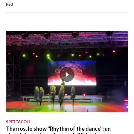
Red
SPETTACOLI
Tharros, lo show ''Rhythm of the dance'': un