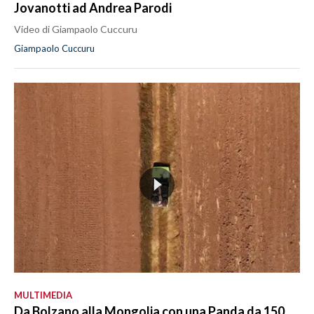
Jovanotti ad Andrea Parodi
Video di Giampaolo Cuccuru
Giampaolo Cuccuru
MULTIMEDIA
Da Bolzano alla Mongolia con una Panda da 150