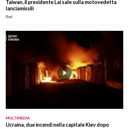
Taiwan, il presidente Lai sale sulla motovedetta
lanciamissili
Red
MULTIMEDIA
Ucraina, due incendi nella capitale Kiev dopo