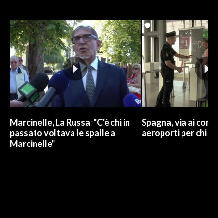
Marcinelle, La Russa: "C'è chi in
Spagna, via ai contr
passato voltava le spalle a
aeroporti per chi arr
Marcinelle"