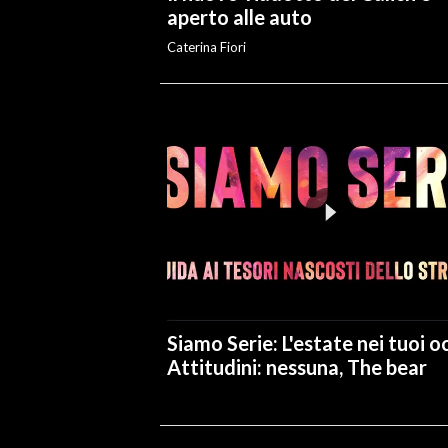
aperto alle auto
Caterina Fiori
Siamo Serie: L'estate nei tuoi oc
Attitudini: nessuna, The bear