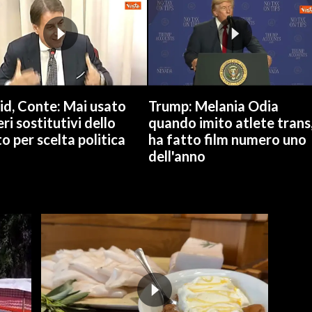
id, Conte: Mai usato
Trump: Melania Odia
ri sostitutivi dello
quando imito atlete trans
o per scelta politica
ha fatto film numero uno
dell'anno