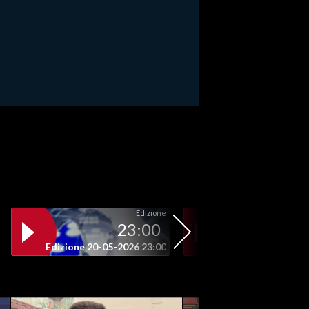
Edizione
23:00
19
Edizione 20-05-2026 23:00
Edizione 20-05-202