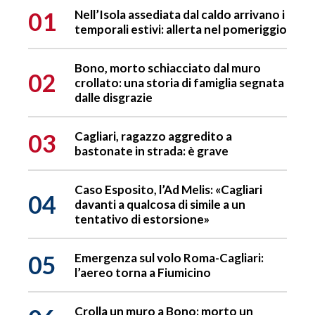
01
Nell’Isola assediata dal caldo arrivano i
temporali estivi: allerta nel pomeriggio
Bono, morto schiacciato dal muro
02
crollato: una storia di famiglia segnata
dalle disgrazie
03
Cagliari, ragazzo aggredito a
bastonate in strada: è grave
Caso Esposito, l’Ad Melis: «Cagliari
04
davanti a qualcosa di simile a un
tentativo di estorsione»
05
Emergenza sul volo Roma-Cagliari:
l’aereo torna a Fiumicino
Crolla un muro a Bono: morto un