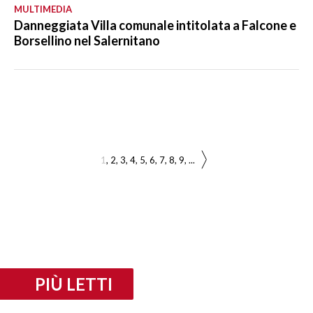
MULTIMEDIA
Danneggiata Villa comunale intitolata a Falcone e
Borsellino nel Salernitano
1
2
3
4
5
6
7
8
9
...
PIÙ LETTI