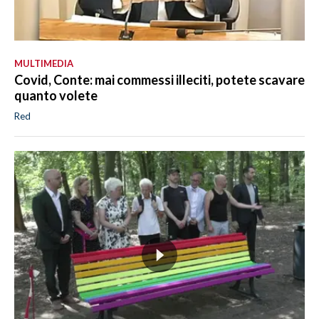
MULTIMEDIA
Covid, Conte: mai commessi illeciti, potete scavare
quanto volete
Red