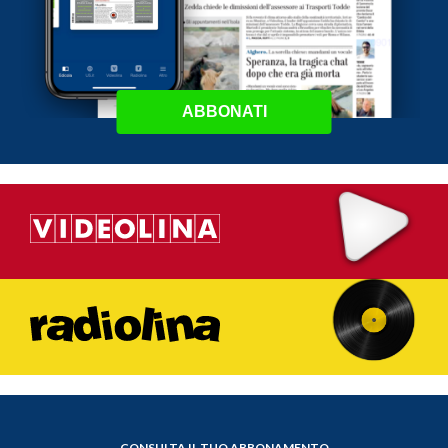
ABBONATI
CONSULTA IL TUO ABBONAMENTO