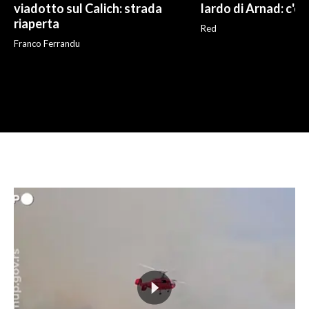
viadotto sul Calich: strada
lardo di Arnad: c'è 
riaperta
Red
Franco Ferrandu