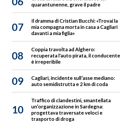
06
quarantunenne, grave il padre
Il dramma di Cristian Bucchi: «Trovai la
07
mia compagna morta in casa a Cagliari
davanti a mia figlia»
Coppia travolta ad Alghero:
08
recuperata l'auto pirata, il conducente
è irreperibile
09
Cagliari, incidente sull’asse mediano:
auto semidistrutta e 2 km di coda
Traffico di clandestini, smantellata
10
un’organizzazione in Sardegna:
progettava traversate veloci e
trasporto di droga