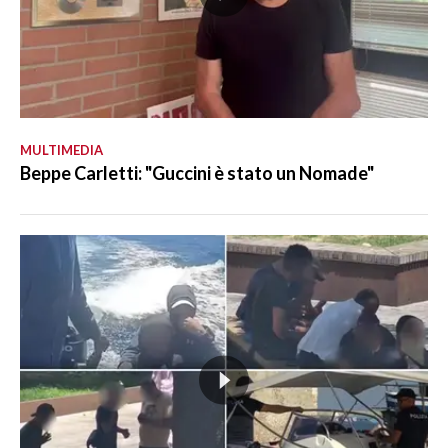
MULTIMEDIA
Beppe Carletti: "Guccini è stato un Nomade"