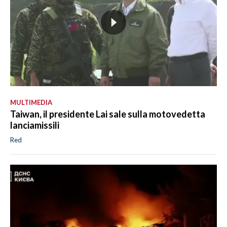
MULTIMEDIA
Taiwan, il presidente Lai sale sulla motovedetta
lanciamissili
Red