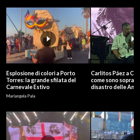
Esplosione di colori a Porto
Carlitos Páez a Cagl
Torres: la grande sfilata del
come sono sopravvi
Carnevale Estivo
disastro delle And
Mariangela Pala