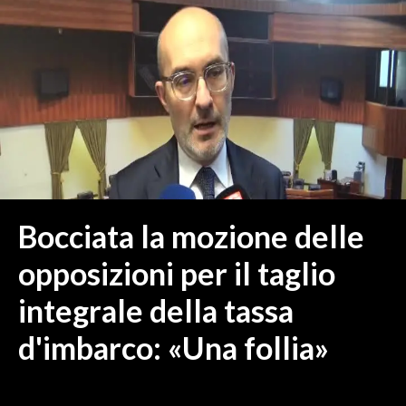
MEDIO CAMPIDANO
ORISTANO E PROVINCIA
SASSARI E PROVINCIA
GALLURA
NUORO E PROVINCIA
OGLIASTRA
AGENDA
CRONACA
Bocciata la mozione delle
ITALIA
opposizioni per il taglio
MONDO
integrale della tassa
POLITICA
d'imbarco: «Una follia»
ECONOMIA
SERVIZI ALLE IMPRESE