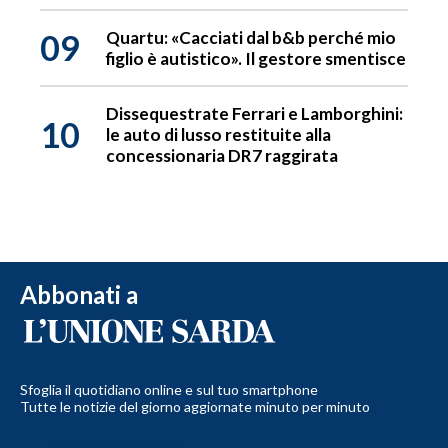
09
Quartu: «Cacciati dal b&b perché mio
figlio è autistico». Il gestore smentisce
Dissequestrate Ferrari e Lamborghini:
10
le auto di lusso restituite alla
concessionaria DR7 raggirata
Abbonati a
Sfoglia il quotidiano online e sul tuo smartphone
Tutte le notizie del giorno aggiornate minuto per minuto