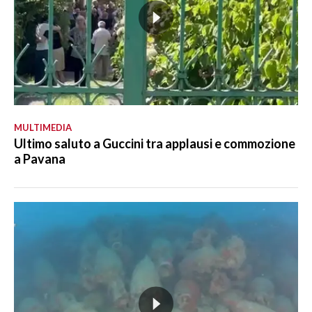
MULTIMEDIA
Ultimo saluto a Guccini tra applausi e commozione
a Pavana