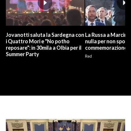
Jovanotti saluta la Sardegna con
La Russa a Marcinel
i Quattro Mori e "No potho
nulla per non sporc
reposare": in 30mila a Olbia per il
commemorazione
Summer Party
Red