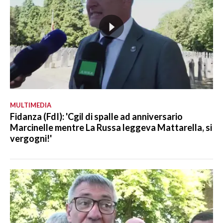
MULTIMEDIA
Fidanza (FdI): 'Cgil di spalle ad anniversario
Marcinelle mentre La Russa leggeva Mattarella, si
vergogni!'