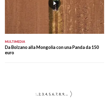
MULTIMEDIA
Da Bolzano alla Mongolia con una Panda da 150
euro
1
2
3
4
5
6
7
8
9
...