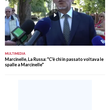
MULTIMEDIA
Marcinelle, La Russa: "C'è chi in passato voltava le
spalle a Marcinelle"