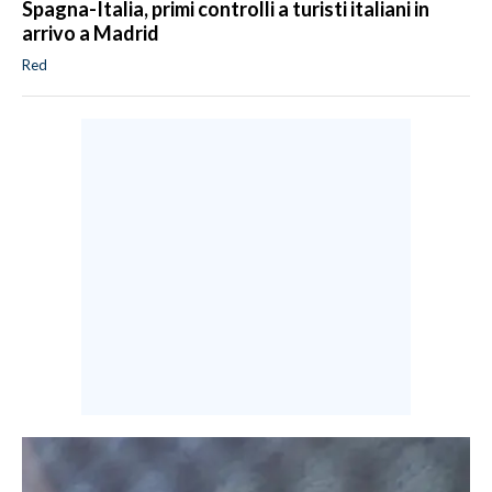
Spagna-Italia, primi controlli a turisti italiani in
arrivo a Madrid
Red