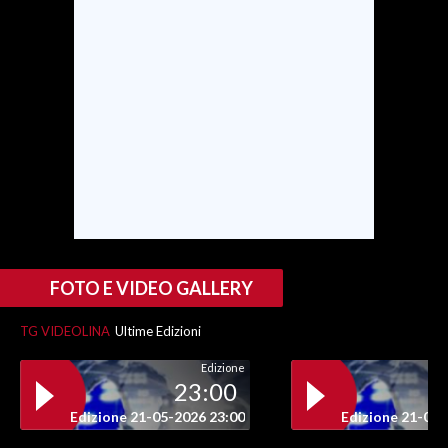
INFO AZIENDE
ABBONATI
ANNUNCI
NECROLOGI
PUBBLICITÀ
SPIAGGE
STORE
FOTO E VIDEO GALLERY
TG VIDEOLINA
Ultime Edizioni
Edizione
23:00
Edizione 21-05-2026 23:00
Edizione 21-05-