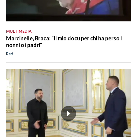
MULTIMEDIA
Marcinelle, Braca: "Il mio docu per chi ha perso i
nonni o i padri"
Red