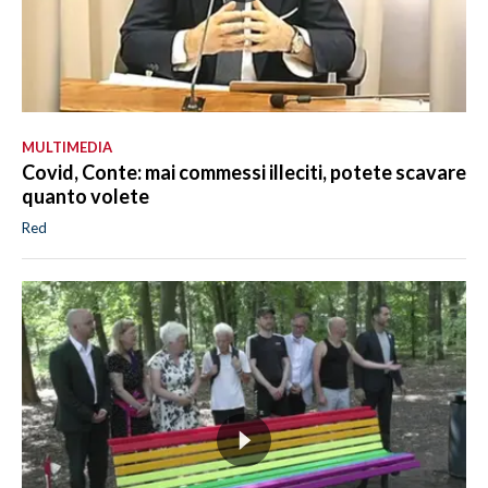
MULTIMEDIA
Covid, Conte: mai commessi illeciti, potete scavare
quanto volete
Red