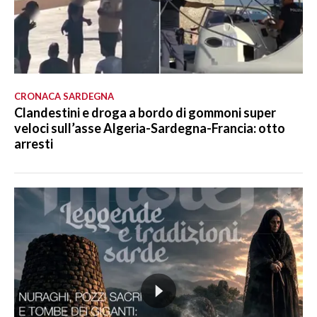
CRONACA SARDEGNA
Clandestini e droga a bordo di gommoni super
veloci sull’asse Algeria-Sardegna-Francia: otto
arresti