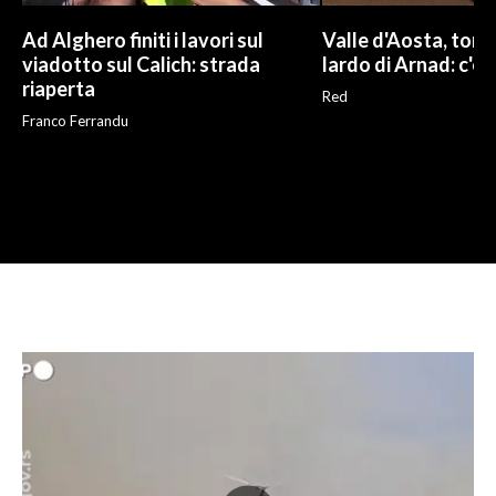
Ad Alghero finiti i lavori sul
Valle d'Aosta, torna
viadotto sul Calich: strada
lardo di Arnad: c'è 
riaperta
Red
Franco Ferrandu