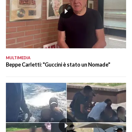
MULTIMEDIA
Beppe Carletti: "Guccini è stato un Nomade"