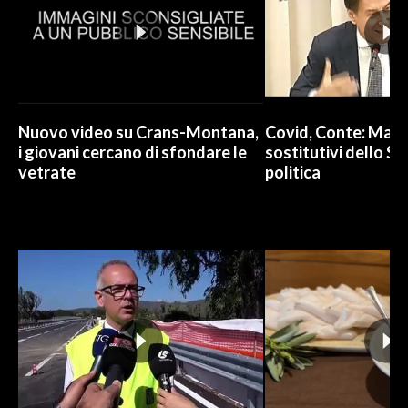
Nuovo video su Crans-Montana,
Covid, Conte: Mai u
i giovani cercano di sfondare le
sostitutivi dello St
vetrate
politica