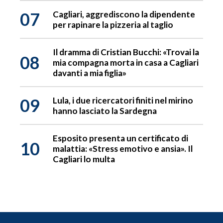
07
Cagliari, aggrediscono la dipendente
per rapinare la pizzeria al taglio
Il dramma di Cristian Bucchi: «Trovai la
08
mia compagna morta in casa a Cagliari
davanti a mia figlia»
09
Lula, i due ricercatori finiti nel mirino
hanno lasciato la Sardegna
Esposito presenta un certificato di
10
malattia: «Stress emotivo e ansia». Il
Cagliari lo multa