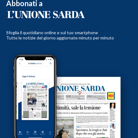
Abbonati a
Sfoglia il quotidiano online e sul tuo smartphone
Tutte le notizie del giorno aggiornate minuto per minuto