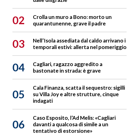
02
Crolla un muro a Bono: morto un
quarantunenne, grave il padre
03
Nell’Isola assediata dal caldo arrivano i
temporali estivi: allerta nel pomeriggio
04
Cagliari, ragazzo aggredito a
bastonate in strada: è grave
Cala Finanza, scatta il sequestro: sigilli
05
su Villa Joy e altre strutture, cinque
indagati
Caso Esposito, l’Ad Melis: «Cagliari
06
davanti a qualcosa di simile a un
tentativo di estorsione»