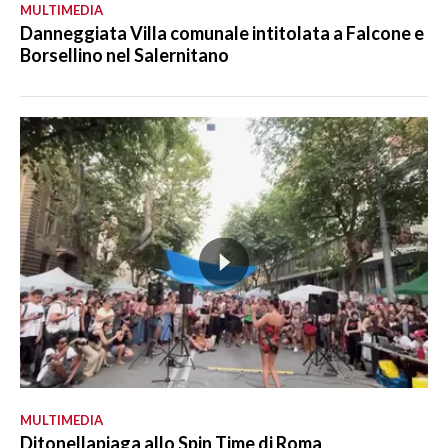
MULTIMEDIA
Danneggiata Villa comunale intitolata a Falcone e
Borsellino nel Salernitano
MULTIMEDIA
Ditonellapiaga allo Spin Time di Roma