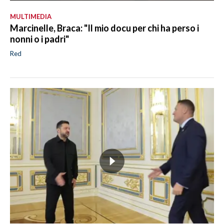
MULTIMEDIA
Marcinelle, Braca: "Il mio docu per chi ha perso i
nonni o i padri"
Red