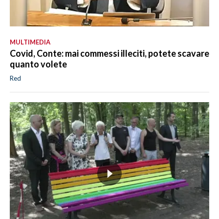
MULTIMEDIA
Covid, Conte: mai commessi illeciti, potete scavare
quanto volete
Red