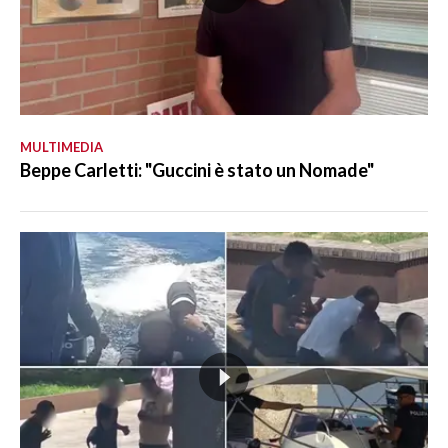
MULTIMEDIA
Beppe Carletti: "Guccini è stato un Nomade"