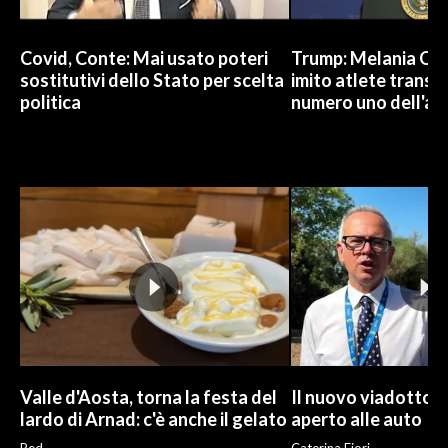
Covid, Conte: Mai usato poteri
Trump: Melania Od
sostitutivi dello Stato per scelta
imito atlete trans, 
politica
numero uno dell'an
Valle d'Aosta, torna la festa del
Il nuovo viadotto d
lardo di Arnad: c'è anche il gelato
aperto alle auto
Red
Caterina Fiori