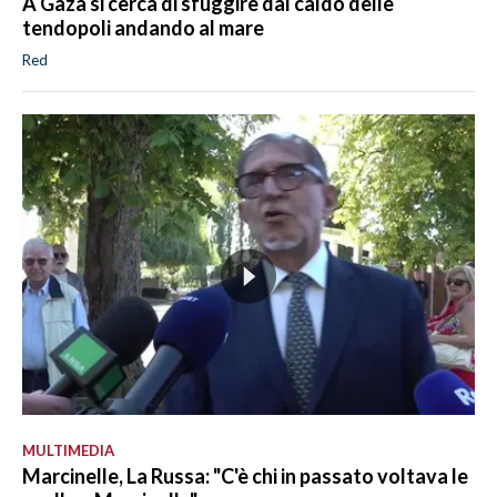
A Gaza si cerca di sfuggire dal caldo delle
tendopoli andando al mare
Red
MULTIMEDIA
Marcinelle, La Russa: "C'è chi in passato voltava le