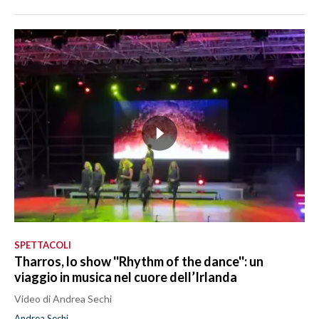
SPETTACOLI
Tharros, lo show ''Rhythm of the dance'': un
viaggio in musica nel cuore dell’Irlanda
Video di Andrea Sechi
Andrea Sechi