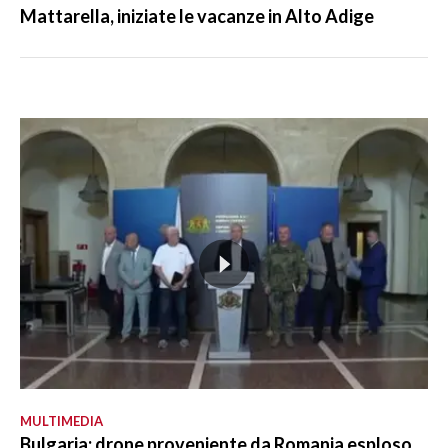
Mattarella, iniziate le vacanze in Alto Adige
MULTIMEDIA
Bulgaria: drone proveniente da Romania esploso