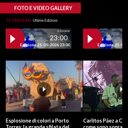
FOTO E VIDEO GALLERY
TG VIDEOLINA
Ultime Edizioni
Edizione
23:00
Edizione 21-05-2026 23:00
Edizione 21-05-
Esplosione di colori a Porto
Carlitos Páez a Cagl
Torres: la grande sfilata del
come sono sopravvi