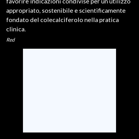
favorire indicazioni condivise per un utilizzo
appropriato, sostenibile e scientificamente
fondato del colecalciferolo nella pratica
clinica.
Red