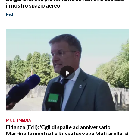
in nostro spazio aereo
Red
MULTIMEDIA
Fidanza (FdI): 'Cgil di spalle ad anniversario
Marcinelle mentre La Russa leggeva Mattarella, si