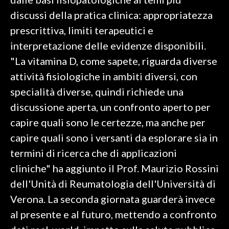
discussi della pratica clinica: appropriatezza
INFO AZIENDE
prescrittiva, limiti terapeutici e
ABBONATI
interpretazione delle evidenze disponibili.
ANNUNCI
"La vitamina D, come sapete, riguarda diverse
NECROLOGI
attività fisiologiche in ambiti diversi, con
PUBBLICITÀ
specialità diverse, quindi richiede una
SPIAGGE
discussione aperta, un confronto aperto per
STORE
capire quali sono le certezze, ma anche per
capire quali sono i versanti da esplorare sia in
termini di ricerca che di applicazioni
cliniche" ha aggiunto il Prof. Maurizio Rossini
dell'Unità di Reumatologia dell'Università di
Verona. La seconda giornata guarderà invece
al presente e al futuro, mettendo a confronto