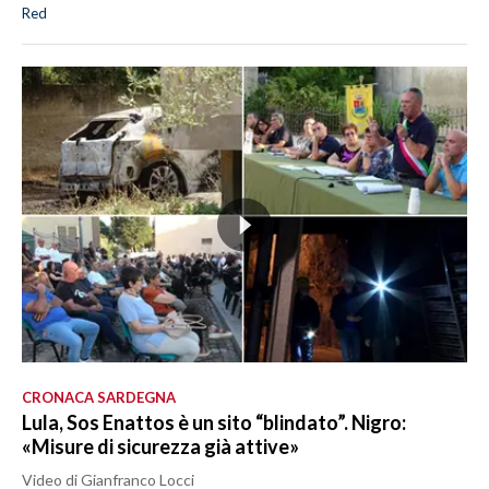
Red
CRONACA SARDEGNA
Lula, Sos Enattos è un sito “blindato”. Nigro:
«Misure di sicurezza già attive»
Video di Gianfranco Locci