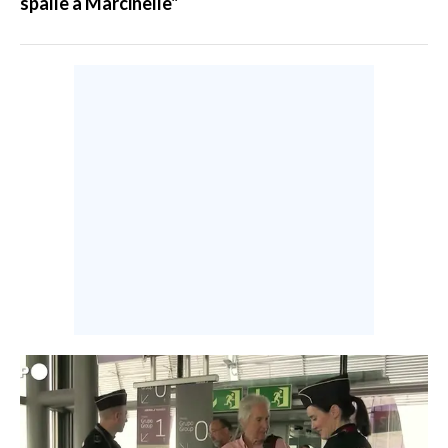
spalle a Marcinelle"