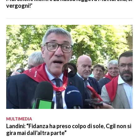
vergogni!'
MULTIMEDIA
Landini: “Fidanza ha preso colpo di sole, Cgil non si
gira mai dall'altra parte”