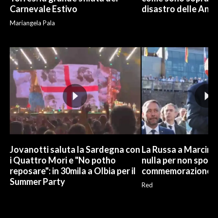
Carnevale Estivo
disastro delle And
Mariangela Pala
Jovanotti saluta la Sardegna con
La Russa a Marcinel
i Quattro Mori e "No potho
nulla per non sporc
reposare": in 30mila a Olbia per il
commemorazione
Summer Party
Red