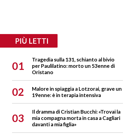
PIÙ LETTI
Tragedia sulla 131, schianto al bivio
01
per Paulilatino: morto un 53enne di
Oristano
02
Malore in spiaggia a Lotzorai, grave un
19enne: è in terapia intensiva
Il dramma di Cristian Bucchi: «Trovai la
03
mia compagna morta in casa a Cagliari
davanti a mia figlia»