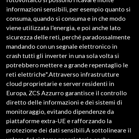
informazioni sensibili, per esempio quanto si
INFO AZIENDE
consuma, quando si consuma e in che modo
ABBONATI
viene utilizzata l'energia, e poi anche lato
ANNUNCI
sicurezza delle reti, perché paradossalmente
NECROLOGI
mandando con un segnale elettronico in
PUBBLICITÀ
crash tutti gli inverter in una sola volta si
SPIAGGE
potrebbero mettere a grande repentaglio le
STORE
reti elettriche".Attraverso infrastrutture
cloud proprietarie e server residenti in
Europa, ZCS Azzurro garantisce il controllo
diretto delle informazioni e dei sistemi di
monitoraggio, evitando dipendenze da
piattaforme extra-UE e rafforzando la
protezione dei dati sensibili.A sottolineare il