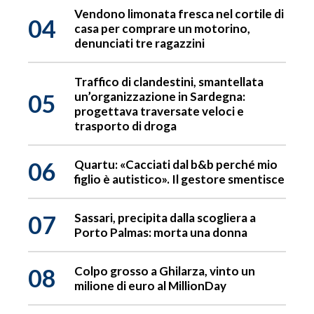
Vendono limonata fresca nel cortile di
04
casa per comprare un motorino,
denunciati tre ragazzini
Traffico di clandestini, smantellata
05
un’organizzazione in Sardegna:
progettava traversate veloci e
trasporto di droga
06
Quartu: «Cacciati dal b&b perché mio
figlio è autistico». Il gestore smentisce
07
Sassari, precipita dalla scogliera a
Porto Palmas: morta una donna
08
Colpo grosso a Ghilarza, vinto un
milione di euro al MillionDay