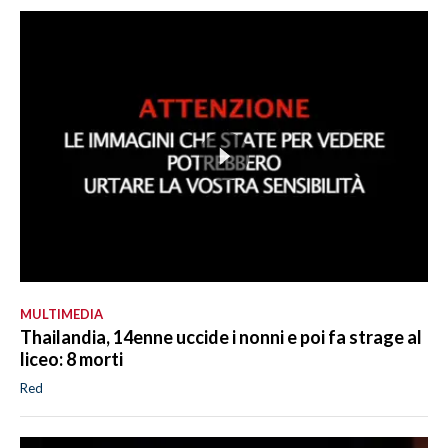
MULTIMEDIA
Thailandia, 14enne uccide i nonni e poi fa strage al
liceo: 8 morti
Red