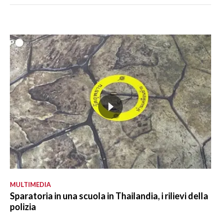
MULTIMEDIA
Sparatoria in una scuola in Thailandia, i rilievi della
polizia