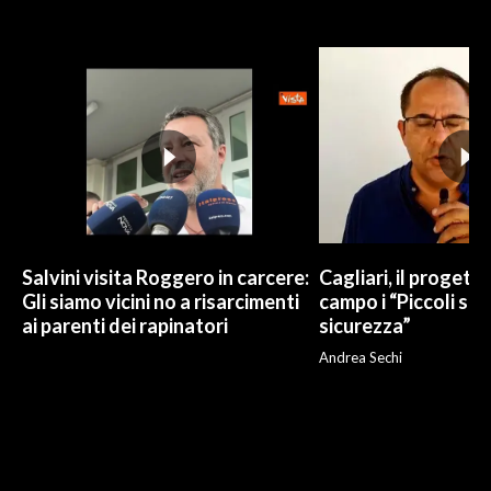
Salvini visita Roggero in carcere:
Cagliari, il progetto 
Gli siamo vicini no a risarcimenti
campo i “Piccoli sup
ai parenti dei rapinatori
sicurezza”
Andrea Sechi