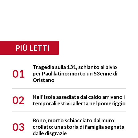
PIÙ LETTI
Tragedia sulla 131, schianto al bivio
01
per Paulilatino: morto un 53enne di
Oristano
02
Nell’Isola assediata dal caldo arrivano i
temporali estivi: allerta nel pomeriggio
Bono, morto schiacciato dal muro
03
crollato: una storia di famiglia segnata
dalle disgrazie