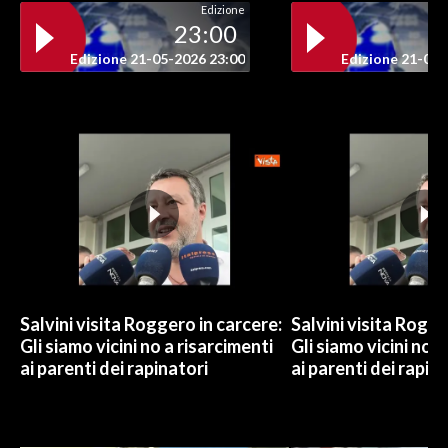
Edizione
23:00
Edizione 21-05-2026 23:00
Edizione 21-05-
Salvini visita Roggero in carcere:
Salvini visita Rogge
Gli siamo vicini no a risarcimenti
Gli siamo vicini no a
ai parenti dei rapinatori
ai parenti dei rapin