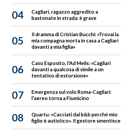
04
Cagliari, ragazzo aggredito a
bastonate in strada: è grave
Il dramma di Cristian Bucchi: «Trovai la
05
mia compagna morta in casa a Cagliari
davanti a mia figlia»
Caso Esposito, l’Ad Melis: «Cagliari
06
davanti a qualcosa di simile a un
tentativo di estorsione»
07
Emergenza sul volo Roma-Cagliari:
l’aereo torna a Fiumicino
08
Quartu: «Cacciati dal b&b perché mio
figlio è autistico». Il gestore smentisce