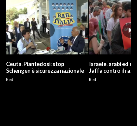
Ceuta, Piantedosi: stop
Israele, arabi ed ebr
Schengen è sicurezza nazionale
Jaffa contro il raz
Red
Red