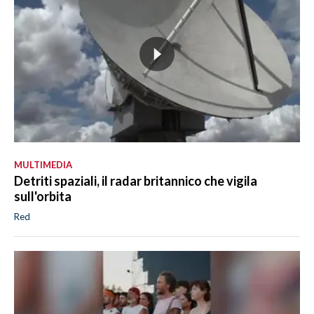
MULTIMEDIA
Detriti spaziali, il radar britannico che vigila
sull'orbita
Red