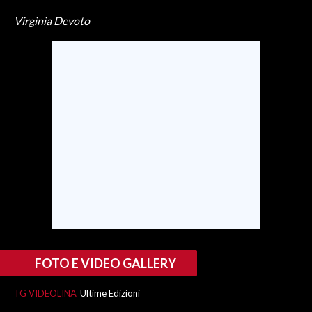
Virginia Devoto
INFO AZIENDE
ABBONATI
ANNUNCI
NECROLOGI
PUBBLICITÀ
SPIAGGE
STORE
FOTO E VIDEO GALLERY
TG VIDEOLINA
Ultime Edizioni