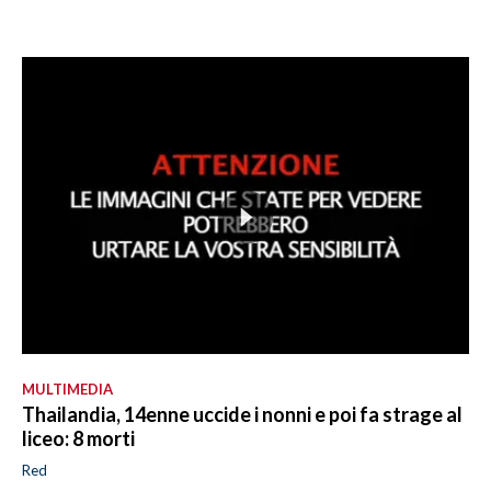
MULTIMEDIA
Thailandia, 14enne uccide i nonni e poi fa strage al
liceo: 8 morti
Red