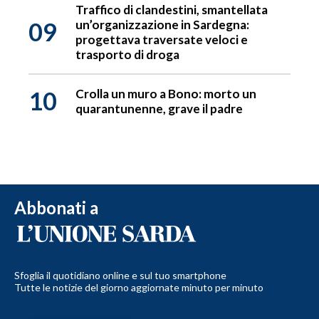
Traffico di clandestini, smantellata
09
un’organizzazione in Sardegna:
progettava traversate veloci e
trasporto di droga
10
Crolla un muro a Bono: morto un
quarantunenne, grave il padre
Abbonati a
Sfoglia il quotidiano online e sul tuo smartphone
Tutte le notizie del giorno aggiornate minuto per minuto