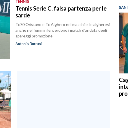
TENNIS
Tennis Serie C, falsa partenza per le
SANI
sarde
Tc70 Oristano e Tc Alghero nel maschile, le algheresi
anche nel femminile, perdono i match d'andata degli
spareggi promozione
Antonio Burruni
Cag
int
pro