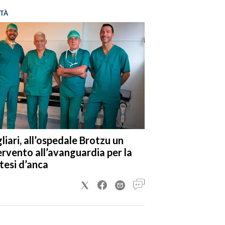
TÀ
liari, all’ospedale Brotzu un
ervento all’avanguardia per la
tesi d’anca