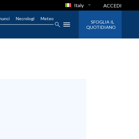
Italy
ACCEDI
nunci
Necrologi
Meteo
SFOGLIA IL
QUOTIDIANO