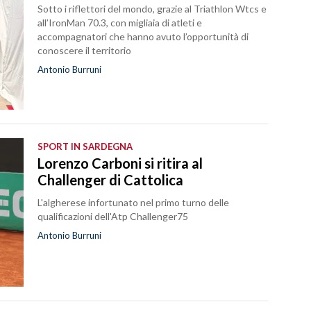
Sotto i riflettori del mondo, grazie al Triathlon Wtcs e
all’IronMan 70.3, con migliaia di atleti e
accompagnatori che hanno avuto l’opportunità di
conoscere il territorio
Antonio Burruni
SPORT IN SARDEGNA
Lorenzo Carboni si ritira al
Challenger di Cattolica
L'algherese infortunato nel primo turno delle
qualificazioni dell'Atp Challenger75
Antonio Burruni