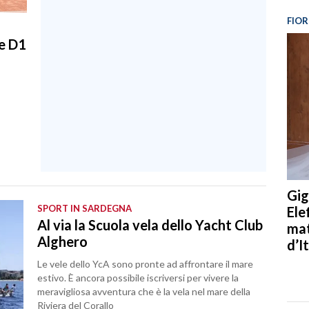
FIOR
ie D1
Gig
SPORT IN SARDEGNA
Ele
Al via la Scuola vela dello Yacht Club
mat
Alghero
d’It
Le vele dello YcA sono pronte ad affrontare il mare
estivo. È ancora possibile iscriversi per vivere la
meravigliosa avventura che è la vela nel mare della
Riviera del Corallo