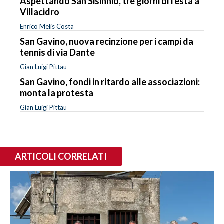
Aspettando San Sisinnio, tre giorni di festa a
Villacidro
Enrico Melis Costa
San Gavino, nuova recinzione per i campi da
tennis di via Dante
Gian Luigi Pittau
San Gavino, fondi in ritardo alle associazioni:
monta la protesta
Gian Luigi Pittau
ARTICOLI CORRELATI