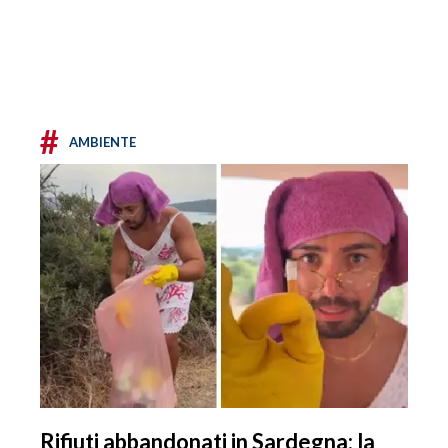
#
AMBIENTE
Rifiuti abbandonati in Sardegna: la