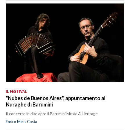
IL FESTIVAL
"Nubes de Buenos Aires", appuntamento al
Nuraghe di Barumini
Il concerto in due apre il Barumini Music & Heritage
Enrico Melis Costa