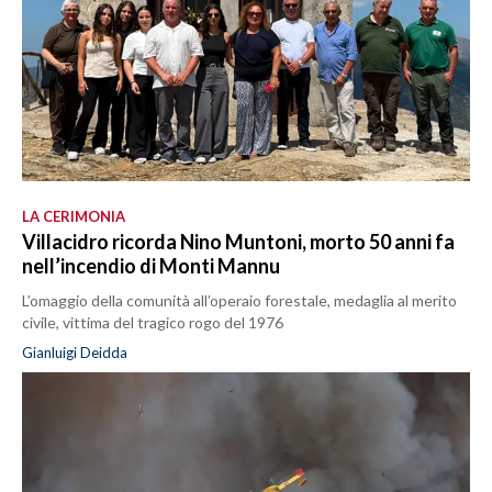
LA CERIMONIA
Villacidro ricorda Nino Muntoni, morto 50 anni fa
nell’incendio di Monti Mannu
L’omaggio della comunità all’operaio forestale, medaglia al merito
civile, vittima del tragico rogo del 1976
Gianluigi Deidda