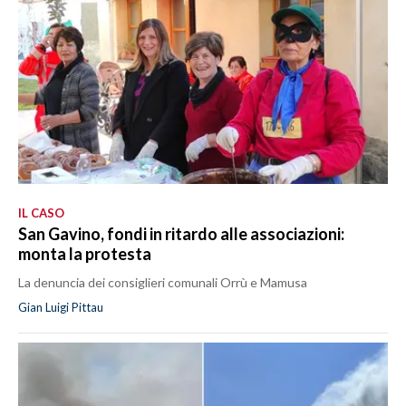
IL CASO
San Gavino, fondi in ritardo alle associazioni:
monta la protesta
La denuncia dei consiglieri comunali Orrù e Mamusa
Gian Luigi Pittau