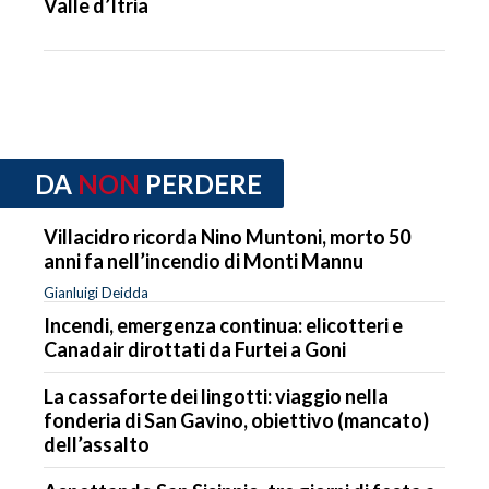
Valle d’Itria
DA
NON
PERDERE
Villacidro ricorda Nino Muntoni, morto 50
anni fa nell’incendio di Monti Mannu
Gianluigi Deidda
Incendi, emergenza continua: elicotteri e
Canadair dirottati da Furtei a Goni
La cassaforte dei lingotti: viaggio nella
fonderia di San Gavino, obiettivo (mancato)
dell’assalto