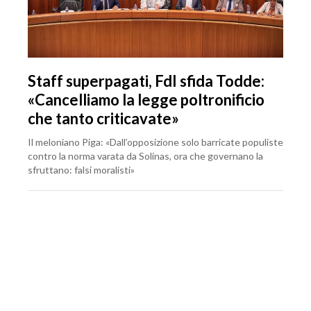
Staff superpagati, FdI sfida Todde:
«Cancelliamo la legge poltronificio
che tanto criticavate»
Il meloniano Piga: «Dall’opposizione solo barricate populiste
contro la norma varata da Solinas, ora che governano la
sfruttano: falsi moralisti»