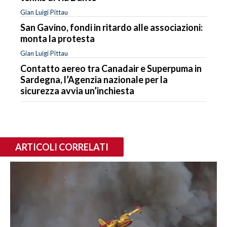
Gian Luigi Pittau
San Gavino, fondi in ritardo alle associazioni:
monta la protesta
Gian Luigi Pittau
Contatto aereo tra Canadair e Superpuma in
Sardegna, l’Agenzia nazionale per la
sicurezza avvia un’inchiesta
ARTICOLI CORRELATI