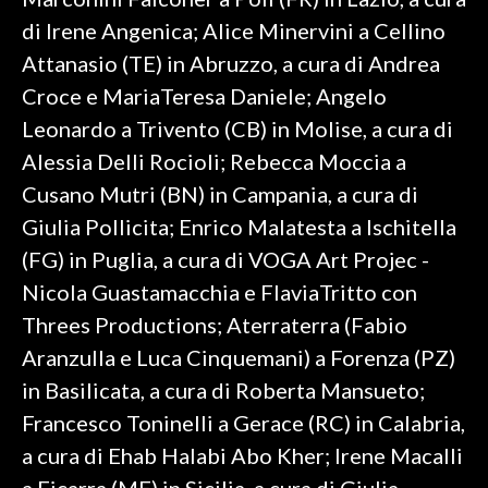
di Irene Angenica; Alice Minervini a Cellino
Attanasio (TE) in Abruzzo, a cura di Andrea
Croce e MariaTeresa Daniele; Angelo
Leonardo a Trivento (CB) in Molise, a cura di
Alessia Delli Rocioli; Rebecca Moccia a
Cusano Mutri (BN) in Campania, a cura di
Giulia Pollicita; Enrico Malatesta a Ischitella
(FG) in Puglia, a cura di VOGA Art Projec -
Nicola Guastamacchia e FlaviaTritto con
Threes Productions; Aterraterra (Fabio
Aranzulla e Luca Cinquemani) a Forenza (PZ)
in Basilicata, a cura di Roberta Mansueto;
Francesco Toninelli a Gerace (RC) in Calabria,
a cura di Ehab Halabi Abo Kher; Irene Macalli