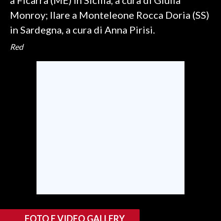
a Ficarra (ME) in Sicilia, a cura di Giulia
Monroy; Ilare a Monteleone Rocca Doria (SS)
in Sardegna, a cura di Anna Pirisi.
Red
FOTO E VIDEO GALLERY