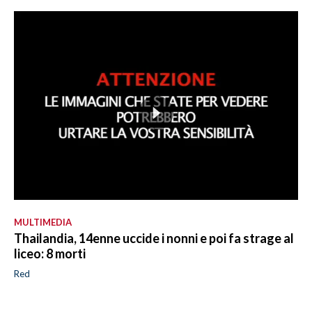
MULTIMEDIA
Thailandia, 14enne uccide i nonni e poi fa strage al
liceo: 8 morti
Red