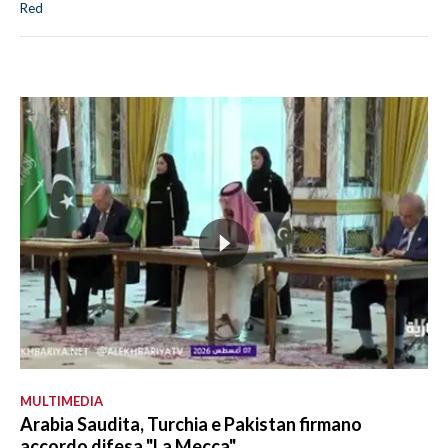
Red
MULTIMEDIA
Arabia Saudita, Turchia e Pakistan firmano
accordo difesa "La Mecca"