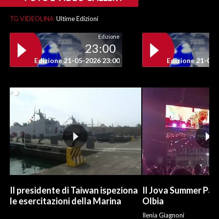
TG VIDEOLINA
Ultime Edizioni
Edizione
23:00
Edizione 21-05-2026 23:00
Edizione 21-05-
Il presidente di Taiwan ispeziona
Il Jova Summer Par
le esercitazioni della Marina
Olbia
Ilenia Giagnoni