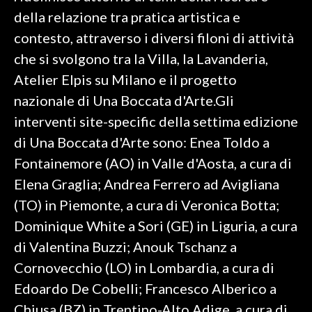
della relazione tra pratica artistica e
contesto, attraverso i diversi filoni di attività
che si svolgono tra la Villa, la Lavanderia,
Atelier Elpis su Milano e il progetto
nazionale di Una Boccata d'Arte.Gli
interventi site-specific della settima edizione
di Una Boccata d'Arte sono: Enea Toldo a
Fontainemore (AO) in Valle d'Aosta, a cura di
Elena Graglia; Andrea Ferrero ad Avigliana
(TO) in Piemonte, a cura di Veronica Botta;
Dominique White a Sori (GE) in Liguria, a cura
di Valentina Buzzi; Anouk Tschanz a
Cornovecchio (LO) in Lombardia, a cura di
Edoardo De Cobelli; Francesco Alberico a
Chiusa (BZ) in Trentino-Alto Adige, a cura di