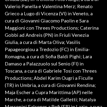
Valerio Panella e Valentina Merz; Renato
Grieco a Lugo di Vicenza (VI) in Veneto, a
cura di Giovanni Giacomo Paolin e Sara
Maggioni con Threes Productions; Caterina
Gobbi ad Andreis (PN) in Friuli Venezia
Giulia, a cura di Marta Oliva; Vasilis
Papageorgiou a Tredozio (FC) in Emilia-
Romagna, a cura di Sofia Baldi Pighi; Lara
Damaso a Palazzuolo sul Senio (FI) in
Toscana, a cura di Gabriele Tosi con Threes
Productions; Abdel Karim Ougri a Ficulle
(TR) in Umbria, a cura di Giovanni Rendina;
Maja Escher a Cupra Marittima (AP) nelle
Marche, a cura di Matilde Galletti; Natalya
Marconini Falconer a Pofi (FR) in Lazio, a cura