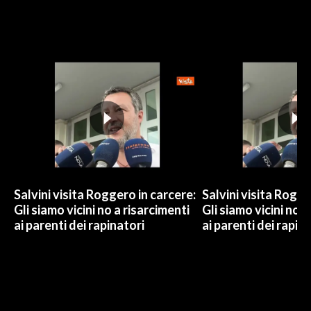
Salvini visita Roggero in carcere:
Salvini visita Rogge
Gli siamo vicini no a risarcimenti
Gli siamo vicini no a
ai parenti dei rapinatori
ai parenti dei rapin