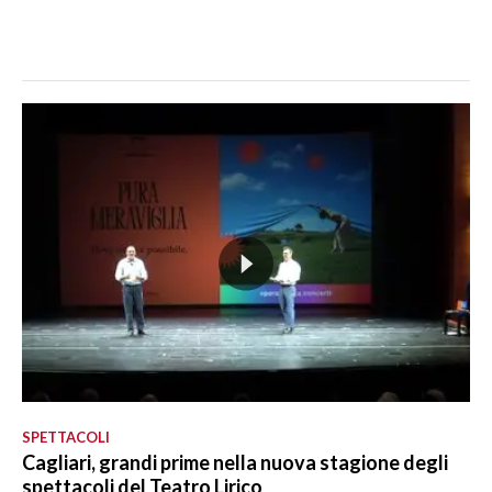
SPETTACOLI
Cagliari, grandi prime nella nuova stagione degli
spettacoli del Teatro Lirico