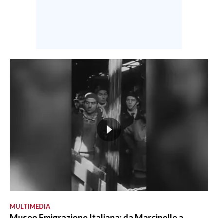
MULTIMEDIA
Museo Emigrazione Italiana: da Marcinelle a