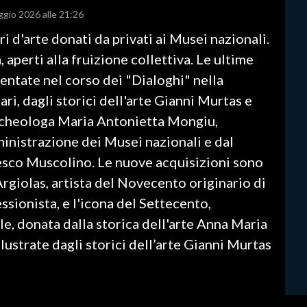
ggio 2026 alle 21:26
i d'arte donati da privati ai Musei nazionali.
 aperti alla fruizione collettiva. Le ultime
entate nel corso dei "Dialoghi" nella
ari, dagli storici dell'arte Gianni Murtas e
archeologa Maria Antonietta Mongiu,
nistrazione dei Musei nazionali e dal
cesco Muscolino. Le nuove acquisizioni sono
Argiolas, artista del Novecento originario di
sionista, e l'icona del Settecento,
le, donata dalla storica dell'arte Anna Maria
ustrate dagli storici dell’arte Gianni Murtas