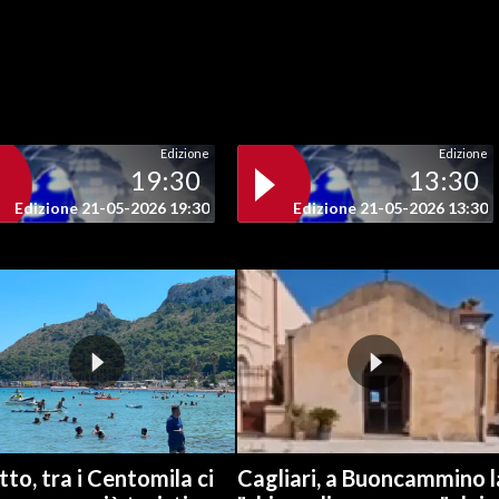
Edizione
Edizione
19:30
13:30
Edizione 21-05-2026 19:30
Edizione 21-05-2026 13:30
to, tra i Centomila ci
Cagliari, a Buoncammino l