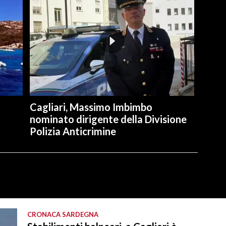
Cagliari, Massimo Imbimbo
nominato dirigente della Divisione
Polizia Anticrimine
CRONACA SARDEGNA