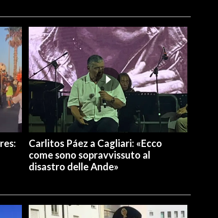
res:
Carlitos Páez a Cagliari: «Ecco
come sono sopravvissuto al
disastro delle Ande»