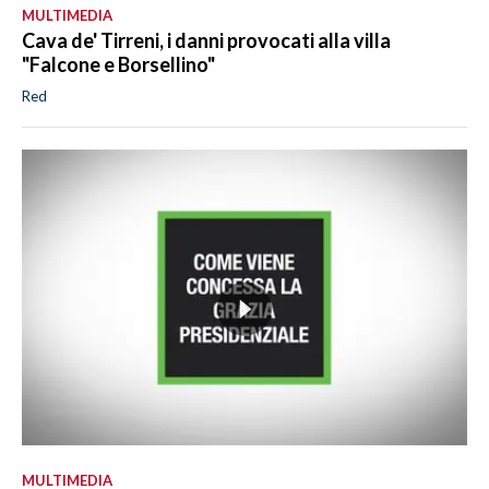
MULTIMEDIA
Cava de' Tirreni, i danni provocati alla villa
"Falcone e Borsellino"
Red
MULTIMEDIA