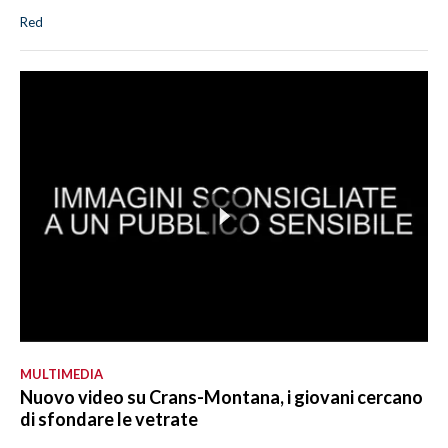
Red
MULTIMEDIA
Nuovo video su Crans-Montana, i giovani cercano
di sfondare le vetrate