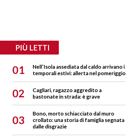
PIÙ LETTI
01
Nell’Isola assediata dal caldo arrivano i
temporali estivi: allerta nel pomeriggio
02
Cagliari, ragazzo aggredito a
bastonate in strada: è grave
Bono, morto schiacciato dal muro
03
crollato: una storia di famiglia segnata
dalle disgrazie