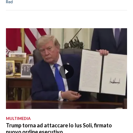
Red
MULTIMEDIA
Trump torna ad attaccare lo Ius Soli, firmato
nuovo ordine esecutivo