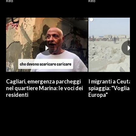
Red
Red
Cagliari, emergenza parcheggi
I migranti a Ceuta 
nel quartiere Marina: le voci dei
spiaggia: "Vogliamo
residenti
Europa"