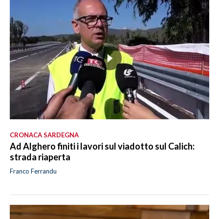
CRONACA SARDEGNA
Ad Alghero finiti i lavori sul viadotto sul Calich:
strada riaperta
Franco Ferrandu