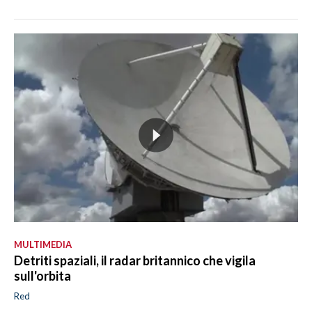
MULTIMEDIA
Detriti spaziali, il radar britannico che vigila
sull'orbita
Red