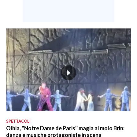
SPETTACOLI
Olbia, ''Notre Dame de Paris'' magia al molo Brin:
danza e musiche protagoniste in scena