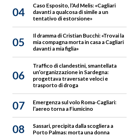
Caso Esposito, l’Ad Melis: «Cagliari
04
davanti a qualcosa di simile a un
tentativo di estorsione»
Il dramma di Cristian Bucchi: «Trovai la
05
mia compagna morta in casa a Cagliari
davanti a mia figlia»
Traffico di clandestini, smantellata
06
un’organizzazione in Sardegna:
progettava traversate veloci e
trasporto di droga
07
Emergenza sul volo Roma-Cagliari:
l’aereo torna a Fiumicino
08
Sassari, precipita dalla scogliera a
Porto Palmas: morta una donna