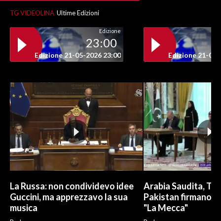
TG VIDEOLINA
Ultime Edizioni
Edizione
23:00
Edizione 21-05-2026 23:00
Edizione 21-05-
La Russa: non condividevo idee
Arabia Saudita, Tur
Guccini, ma apprezzavo la sua
Pakistan firmano a
musica
"La Mecca"