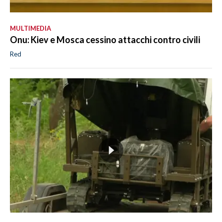
MULTIMEDIA
Onu: Kiev e Mosca cessino attacchi contro civili
Red