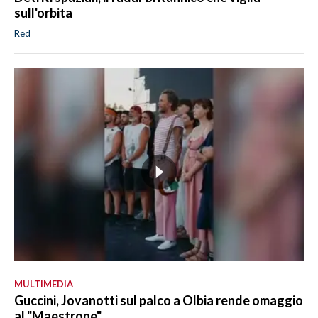
sull'orbita
Red
MULTIMEDIA
Guccini, Jovanotti sul palco a Olbia rende omaggio
al "Maestrone"