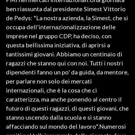
ben riassunta dal presidente Simest Vittorio
INFO AZIENDE
de Pedys: "La nostra azienda, la Simest, che si
ABBONATI
occupa dell'internazionalizzazione delle
ANNUNCI
imprese nel gruppo CDP, ha deciso, con
NECROLOGI
questa bellissima iniziativa, di aprirsi a
PUBBLICITÀ
tantissimi giovani. Abbiamo un centinaio di
SPIAGGE
ragazzi che stanno qui con noi. Tutti i nostri
STORE
dipendenti fanno un po' da guida, da mentore,
per parlare non solo dei mercati
internazionali, che è la cosa che ci
caratterizza, ma anche ponendo al centro il
futuro di questi ragazzi, di questi giovani, che
stanno uscendo dalla scuola e si stanno
affacciando sul mondo del lavoro".Numerosi