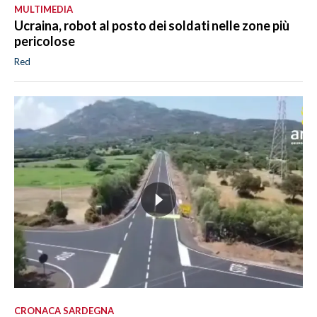
MULTIMEDIA
Ucraina, robot al posto dei soldati nelle zone più
pericolose
Red
CRONACA SARDEGNA