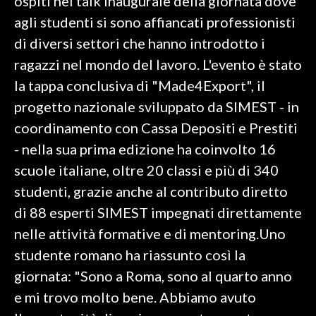
ospiti nel talk inaugurale della giornata dove
agli studenti si sono affiancati professionisti
di diversi settori che hanno introdotto i
ragazzi nel mondo del lavoro. L'evento è stato
la tappa conclusiva di "Made4Export", il
progetto nazionale sviluppato da SIMEST - in
coordinamento con Cassa Depositi e Prestiti
- nella sua prima edizione ha coinvolto 16
scuole italiane, oltre 20 classi e più di 340
studenti, grazie anche al contributo diretto
di 88 esperti SIMEST impegnati direttamente
nelle attività formative e di mentoring.Uno
studente romano ha riassunto così la
giornata: "Sono a Roma, sono al quarto anno
e mi trovo molto bene. Abbiamo avuto