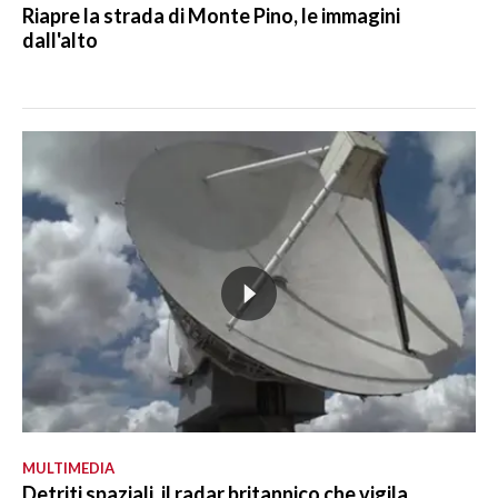
Riapre la strada di Monte Pino, le immagini
dall'alto
MULTIMEDIA
Detriti spaziali, il radar britannico che vigila