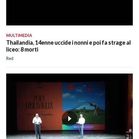
MULTIMEDIA
Thailandia, 14enne uccide i nonni e poi fa strage al
liceo: 8 morti
Red