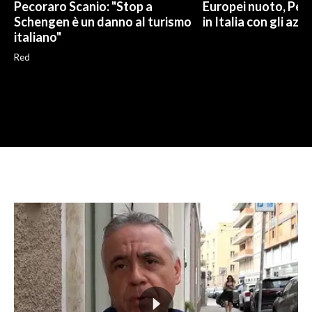
Pecoraro Scanio: "Stop a
Europei nuoto, Pell
Schengen è un danno al turismo
in Italia con gli azzu
italiano"
Red