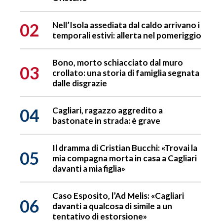
02
Nell’Isola assediata dal caldo arrivano i
temporali estivi: allerta nel pomeriggio
Bono, morto schiacciato dal muro
03
crollato: una storia di famiglia segnata
dalle disgrazie
04
Cagliari, ragazzo aggredito a
bastonate in strada: è grave
Il dramma di Cristian Bucchi: «Trovai la
05
mia compagna morta in casa a Cagliari
davanti a mia figlia»
Caso Esposito, l’Ad Melis: «Cagliari
06
davanti a qualcosa di simile a un
tentativo di estorsione»