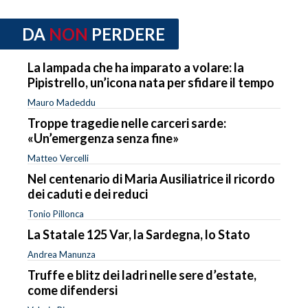
DA
NON
PERDERE
La lampada che ha imparato a volare: la
Pipistrello, un’icona nata per sfidare il tempo
Mauro Madeddu
Troppe tragedie nelle carceri sarde:
«Un’emergenza senza fine»
Matteo Vercelli
Nel centenario di Maria Ausiliatrice il ricordo
dei caduti e dei reduci
Tonio Pillonca
La Statale 125 Var, la Sardegna, lo Stato
Andrea Manunza
Truffe e blitz dei ladri nelle sere d’estate,
come difendersi