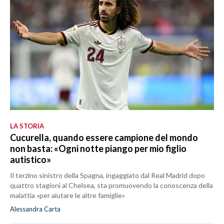
LA STORIA
Cucurella, quando essere campione del mondo
non basta: «Ogni notte piango per mio figlio
autistico»
Il terzino sinistro della Spagna, ingaggiato dal Real Madrid dopo
quattro stagioni al Chelsea, sta promuovendo la conoscenza della
malattia «per aiutare le altre famiglie»
Alessandra Carta