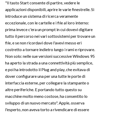
"Il tasto Start consente di partire, vedere le
applicazioni disponibili, aprire le varie finestrelle. Si
introduce un sistema di ricerca veramente
eccezionale, con le cartelle e i file al loro interno:
prima invece c'era un prompt in cui dovevi digitare
tutto il percorso nei vari sottosistemi per trovare un
file, e se non ricordavi dove l'avevi messo eri
costretto a tornare indietro lungo i rami e riprovare.
Non solo: nelle sue versioni successive Windows 95
ha aperto la strada a una connettività più semplice,
e poi ha introdotto il Plug and play, che evitava di
dover configurare una per una tutte le porte di
interfaccia esterne, per collegare la stampante o
altre periferiche. E portando tutto questo su
macchine molto meno costose, ha consentito lo
sviluppo di un nuovo mercato". Apple, osserva
l'esperto, non aveva torto a rivendicare di essere