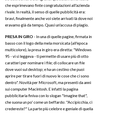
che esprimevano finte congratulazioni all'azienda
rivale. In realtà, il senso di quelle pubblicità era:
bravi, finalmente anche voi siete arrivati là dove noi
eravamo già da tempo. Quasi un'accusa di plagio.
PRESA IN GIRO
- In una di quelle pagine, firmata in
basso con il logo della mela morsicata (all'epoca
multicolore), la presa in giro era diretta: "Windows
95 - vi si leggeva - ti permette di usare più di otto
caratteri per nominare i file; di collocare un file
dove vuoi sul desktop; e ha un cestino che puoi
aprire per tirare fuori di nuovo le cose che ci sono
dentro". Novità per Microsoft, ma presenti da anni
sui computer Macintosh. E infatti la pagina
pubblicitaria finiva con lo slogan "Imagine that",
che suona un po' come un beffardo: "Accipicchia, ci
credereste?" La parte più celebre e geniale di quella