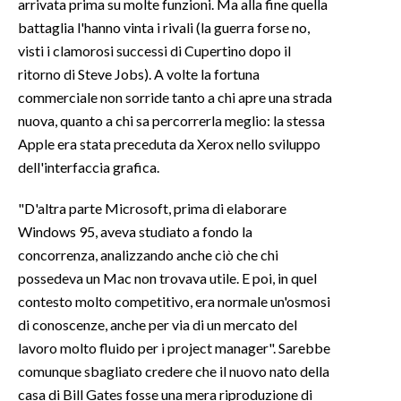
arrivata prima su molte funzioni. Ma alla fine quella
battaglia l'hanno vinta i rivali (la guerra forse no,
visti i clamorosi successi di Cupertino dopo il
ritorno di Steve Jobs). A volte la fortuna
commerciale non sorride tanto a chi apre una strada
nuova, quanto a chi sa percorrerla meglio: la stessa
Apple era stata preceduta da Xerox nello sviluppo
dell'interfaccia grafica.
"D'altra parte Microsoft, prima di elaborare
Windows 95, aveva studiato a fondo la
concorrenza, analizzando anche ciò che chi
possedeva un Mac non trovava utile. E poi, in quel
contesto molto competitivo, era normale un'osmosi
di conoscenze, anche per via di un mercato del
lavoro molto fluido per i project manager". Sarebbe
comunque sbagliato credere che il nuovo nato della
casa di Bill Gates fosse una mera riproduzione di