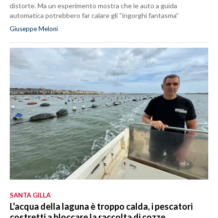
distorte. Ma un esperimento mostra che le auto a guida
automatica potrebbero far calare gli “ingorghi fantasma”
Giuseppe Meloni
SANTA GILLA
L’acqua della laguna è troppo calda, i pescatori
costretti a bloccare la raccolta di cozze