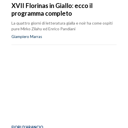
XVII Florinas in Giallo: ecco il
programma completo
La quattro giorni di letteratura gialla e noir ha come ospiti
pure Mirko Zilahy ed Enrico Pandiani
Giampiero Marras
FIORI D’ARANCIO