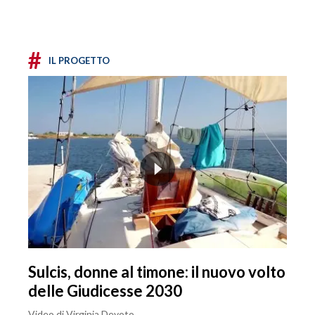
#
IL PROGETTO
Sulcis, donne al timone: il nuovo volto
delle Giudicesse 2030
Video di Virginia Devoto