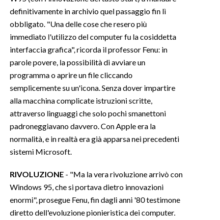
definitivamente in archivio quel passaggio fin lì
obbligato. "Una delle cose che resero più
immediato l'utilizzo del computer fu la cosiddetta
interfaccia grafica", ricorda il professor Fenu: in
parole povere, la possibilità di avviare un
programma o aprire un file cliccando
semplicemente su un'icona. Senza dover impartire
alla macchina complicate istruzioni scritte,
attraverso linguaggi che solo pochi smanettoni
padroneggiavano davvero. Con Apple era la
normalità, e in realtà era già apparsa nei precedenti
sistemi Microsoft.
RIVOLUZIONE
- "Ma la vera rivoluzione arrivò con
Windows 95, che si portava dietro innovazioni
enormi", prosegue Fenu, fin dagli anni '80 testimone
diretto dell'evoluzione pionieristica dei computer.