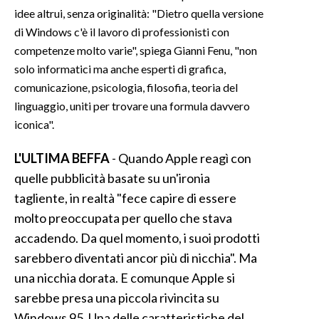
idee altrui, senza originalità: "Dietro quella versione
di Windows c'è il lavoro di professionisti con
competenze molto varie", spiega Gianni Fenu, "non
solo informatici ma anche esperti di grafica,
comunicazione, psicologia, filosofia, teoria del
linguaggio, uniti per trovare una formula davvero
iconica".
L'ULTIMA BEFFA
- Quando Apple reagì con
quelle pubblicità basate su un'ironia
tagliente, in realtà "fece capire di essere
molto preoccupata per quello che stava
accadendo. Da quel momento, i suoi prodotti
sarebbero diventati ancor più di nicchia". Ma
una nicchia dorata. E comunque Apple si
sarebbe presa una piccola rivincita su
Windows 95. Una delle caratteristiche del