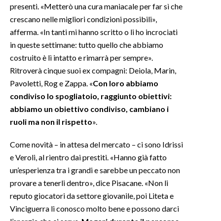
presenti. «Metterò una cura maniacale per far sì che
crescano nelle migliori condizioni possibili»,
afferma. «In tanti mi hanno scritto o li ho incrociati
in queste settimane: tutto quello che abbiamo
costruito è lì intatto e rimarrà per sempre».
Ritroverà cinque suoi ex compagni: Deiola, Marin,
Pavoletti, Rog e Zappa. «
Con loro abbiamo
condiviso lo spogliatoio, raggiunto obiettivi:
abbiamo un obiettivo condiviso, cambiano i
ruoli ma non il rispetto
».
Come novità – in attesa del mercato – ci sono Idrissi
e Veroli, al rientro dai prestiti. «Hanno già fatto
un’esperienza tra i grandi e sarebbe un peccato non
provare a tenerli dentro», dice Pisacane. «Non li
reputo giocatori da settore giovanile, poi Liteta e
Vinciguerra li conosco molto bene e possono darci