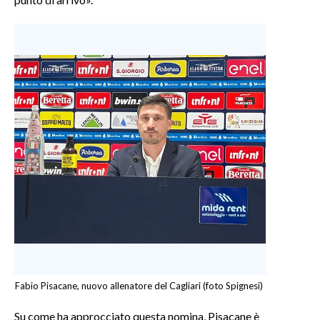
Fabio Pisacane, nuovo allenatore del Cagliari (foto Spignesi)
Su come ha approcciato questa nomina, Pisacane è