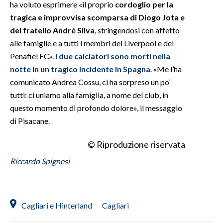
ha voluto esprimere «il proprio
cordoglio per la
tragica e improvvisa scomparsa di Diogo Jota e
del fratello André Silva
, stringendosi con affetto
alle famiglie e a tutti i membri del Liverpool e del
Penafiel FC».
I due calciatori sono morti nella
notte in un tragico incidente in Spagna
. «Me l’ha
comunicato Andrea Cossu, ci ha sorpreso un po’
tutti: ci uniamo alla famiglia, a nome del club, in
questo momento di profondo dolore», il messaggio
di Pisacane.
© Riproduzione riservata
Riccardo Spignesi
Cagliari e Hinterland
Cagliari