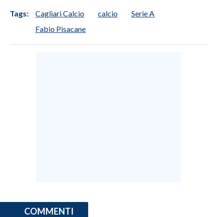
Tags:
Cagliari Calcio
calcio
Serie A
Fabio Pisacane
COMMENTI