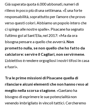
Già superata quota 6.000 abbonati, numeri di
rilievo in poco più di una settimana. «È una forte
responsabilità, soprattutto per l’amore che provo
verso questi colori. Abbiamo un popolo intero che
ci spinge alle nostre spalle». Pisacane ha segnato
l’ultimo gol al Sant’Elia, nel 2017: «Ma da ora
bisogna pensare a quello che avverrà.
Non
prometto nulla, se non quello che ho fatto da
calciatore: servire il Cagliari, non servirmene
.
L’obiettivo è rendere orgogliosi i nostri tifosi in casa
e fuori».
Tra le prime missioni di Pisacane quella di
rilanciare alcuni elementi che non hanno reso al
meglio nella scorsa stagione
. «Gaetano ha
bisogno di esprimere le sue potenzialità non
venendo imbrigliato in vincoli tattici. Cercheremo