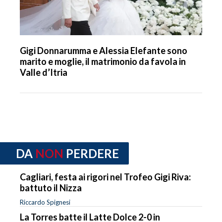
Gigi Donnarumma e Alessia Elefante sono
marito e moglie, il matrimonio da favola in
Valle d’Itria
DA
NON
PERDERE
Cagliari, festa ai rigori nel Trofeo Gigi Riva:
battuto il Nizza
Riccardo Spignesi
La Torres batte il Latte Dolce 2-0 in