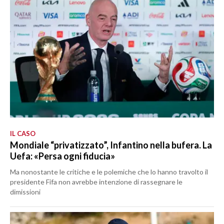
IL CASO
Mondiale “privatizzato”, Infantino nella bufera. La
Uefa: «Persa ogni fiducia»
Ma nonostante le critiche e le polemiche che lo hanno travolto il
presidente Fifa non avrebbe intenzione di rassegnare le
dimissioni