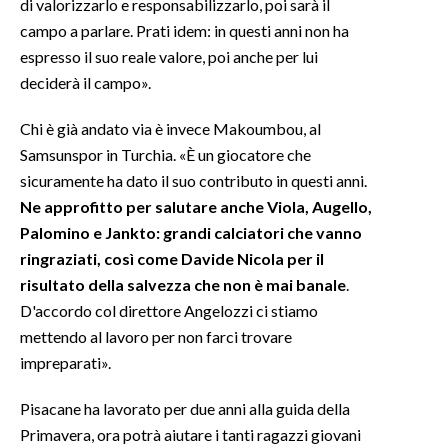
di valorizzarlo e responsabilizzarlo, poi sarà il
campo a parlare. Prati idem: in questi anni non ha
espresso il suo reale valore, poi anche per lui
deciderà il campo».
Chi è già andato via è invece Makoumbou, al
Samsunspor in Turchia. «È un giocatore che
sicuramente ha dato il suo contributo in questi anni.
Ne approfitto per salutare anche Viola, Augello,
Palomino e Jankto: grandi calciatori che vanno
ringraziati, così come Davide Nicola per il
risultato della salvezza che non è mai banale
.
D'accordo col direttore Angelozzi ci stiamo
mettendo al lavoro per non farci trovare
impreparati».
Pisacane ha lavorato per due anni alla guida della
Primavera, ora potrà aiutare i tanti ragazzi giovani