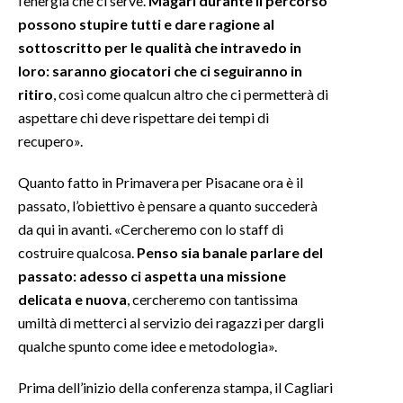
l’energia che ci serve.
Magari durante il percorso
possono stupire tutti e dare ragione al
sottoscritto per le qualità che intravedo in
loro: saranno giocatori che ci seguiranno in
ritiro
, così come qualcun altro che ci permetterà di
aspettare chi deve rispettare dei tempi di
recupero».
Quanto fatto in Primavera per Pisacane ora è il
passato, l’obiettivo è pensare a quanto succederà
da qui in avanti. «Cercheremo con lo staff di
costruire qualcosa.
Penso sia banale parlare del
passato: adesso ci aspetta una missione
delicata e nuova
, cercheremo con tantissima
umiltà di metterci al servizio dei ragazzi per dargli
qualche spunto come idee e metodologia».
Prima dell’inizio della conferenza stampa, il Cagliari