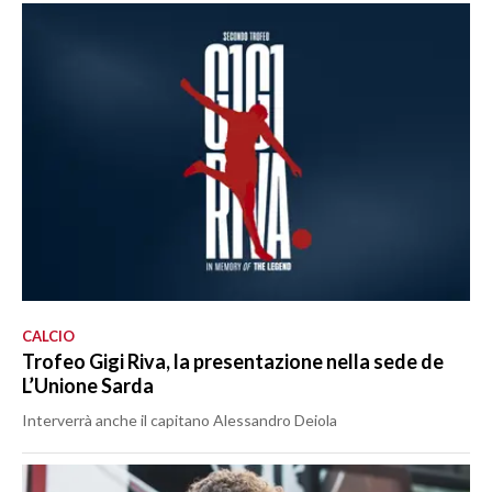
CALCIO
Trofeo Gigi Riva, la presentazione nella sede de
L’Unione Sarda
Interverrà anche il capitano Alessandro Deiola