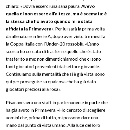
chiaro: «Dovrà esserci una sana paura.
Avevo
quella di non essere all’altezza, ma è scemata: è
la stessa che ho avuto quando mi è stata
affidata la Primavera
». Per lui sarà la prima volta
da allenatore in Serie A, dopo aver vinto tre mesi fa
la Coppa Italia con l’Under-20 rossoblù. «L’anno
scorso ho cercato di trasferire quello che è stato
trasferito a me: non dimentichiamoci che ci sono
tanti giocatori provenienti dal settore giovanile.
Continuiamo sulla mentalità che si è già vista, sono
qui per proseguire su qualcosa che ha già dato
giocatori preziosi alla rosa».
Pisacane avrà uno staff in parte nuovo e in parte che
ha già avuto in Primavera. «Ho cercato di scegliere
uomini che, prima di tutto, mi possono dare una
mano dal punto di vista umano. Alla luce del loro