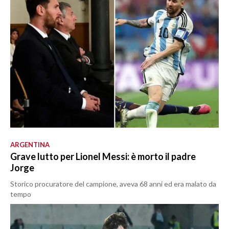
ARGENTINA
Grave lutto per Lionel Messi: è morto il padre
Jorge
Storico procuratore del campione, aveva 68 anni ed era malato da
tempo