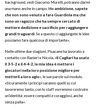
background, vedi Giacomo Murelli, potranno darmi
una mano anche in campo.
Ho ambizione, sapete
che non sono venuto a fare Guardiola ma che
sono un ragazzo che ha sempre cercato di
mettere dedizione e sacrificio per raggiungere
grandi traguardi
. Se a questo ci aggiungete le idee
possiamo fare qualcosa di importante».
Nelle ultime due stagioni, Pisacane ha lavorato a
contatto con Ranieri e Nicola. «
Il Cagliari ha usato
il 3-5-2 e il 4-4-2, la mia idea è mettere i
giocatori nella loro posizione migliore per
metterli a loro agio
», le sue parole sul modulo.
«Sicuramente i princìpi saranno quelli su cui
lavoreremo tanto, con lo staff vorremmo costruire
un’identità: essere compatti e coraggiosi, anche
senza palla».