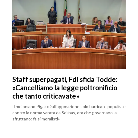
Staff superpagati, FdI sfida Todde:
«Cancelliamo la legge poltronificio
che tanto criticavate»
Il meloniano Piga: «Dall’opposizione solo barricate populiste
contro la norma varata da Solinas, ora che governano la
sfruttano: falsi moralisti»