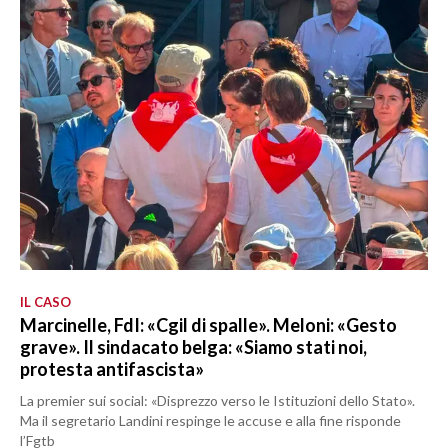
IL CASO
Marcinelle, FdI: «Cgil di spalle». Meloni: «Gesto
grave». Il sindacato belga: «Siamo stati noi,
protesta antifascista»
La premier sui social: «Disprezzo verso le Istituzioni dello Stato».
Ma il segretario Landini respinge le accuse e alla fine risponde
l’Fgtb