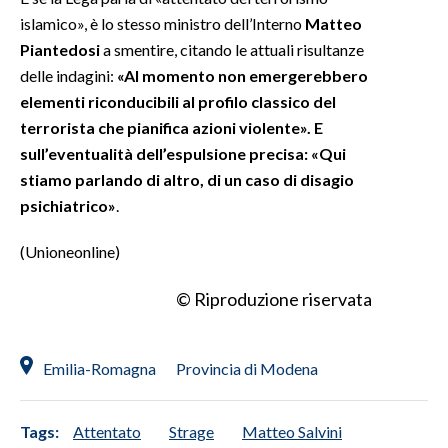
islamico», è lo stesso ministro dell’Interno
Matteo
Piantedosi
a smentire, citando le attuali risultanze
delle indagini:
«Al momento non emergerebbero
elementi riconducibili al profilo classico del
terrorista che pianifica azioni violente». E
sull’eventualità dell’espulsione precisa: «Qui
stiamo parlando di altro, di un caso di disagio
psichiatrico»
.
(Unioneonline)
© Riproduzione riservata
Emilia-Romagna
Provincia di Modena
Tags:
Attentato
Strage
Matteo Salvini