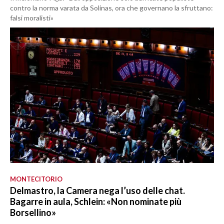
contro la norma varata da Solinas, ora che governano la sfruttano:
falsi moralisti»
MONTECITORIO
Delmastro, la Camera nega l’uso delle chat.
Bagarre in aula, Schlein: «Non nominate più
Borsellino»