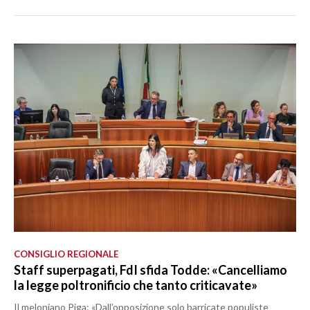
CONSIGLIO REGIONALE
Staff superpagati, FdI sfida Todde: «Cancelliamo
la legge poltronificio che tanto criticavate»
Il meloniano Piga: «Dall’opposizione solo barricate populiste