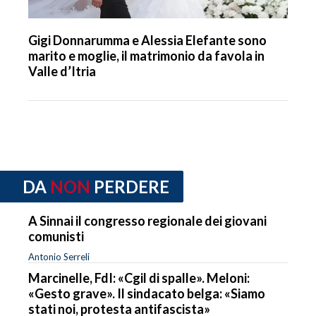
Gigi Donnarumma e Alessia Elefante sono
marito e moglie, il matrimonio da favola in
Valle d’Itria
DA
NON
PERDERE
A Sinnai il congresso regionale dei giovani
comunisti
Antonio Serreli
Marcinelle, FdI: «Cgil di spalle». Meloni:
«Gesto grave». Il sindacato belga: «Siamo
stati noi, protesta antifascista»