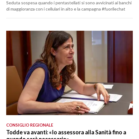
Seduta sospesa quando i pentastellati si sono avvicinati ai banchi
di maggioranza con i cellulari in alto e la campagna #fuorilechat
CONSIGLIO REGIONALE
Todde va avanti: «Io assessora alla Sanità fino a
quando sarà necessario»