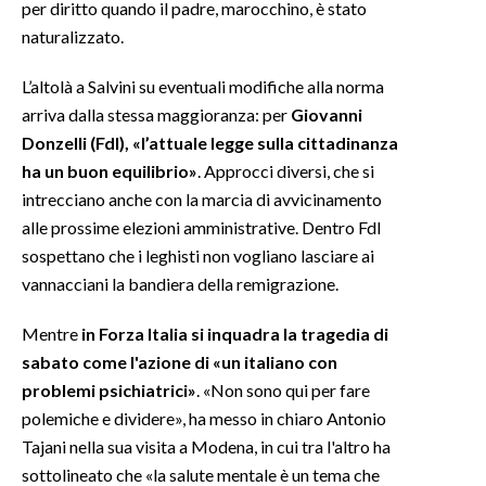
per diritto quando il padre, marocchino, è stato
naturalizzato.
L’altolà a Salvini su eventuali modifiche alla norma
arriva dalla stessa maggioranza: per
Giovanni
Donzelli (FdI), «l’attuale legge sulla cittadinanza
ha un buon equilibrio»
. Approcci diversi, che si
intrecciano anche con la marcia di avvicinamento
alle prossime elezioni amministrative. Dentro FdI
sospettano che i leghisti non vogliano lasciare ai
vannacciani la bandiera della remigrazione.
Mentre
in Forza Italia si inquadra la tragedia di
sabato come l'azione di «un italiano con
problemi psichiatrici»
. «Non sono qui per fare
polemiche e dividere», ha messo in chiaro Antonio
Tajani nella sua visita a Modena, in cui tra l'altro ha
sottolineato che «la salute mentale è un tema che