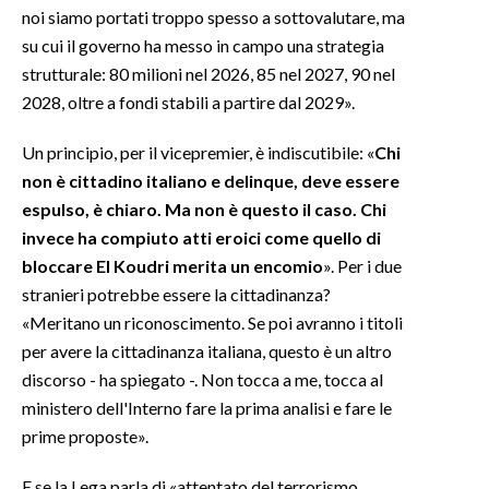
noi siamo portati troppo spesso a sottovalutare, ma
su cui il governo ha messo in campo una strategia
strutturale: 80 milioni nel 2026, 85 nel 2027, 90 nel
2028, oltre a fondi stabili a partire dal 2029».
Un principio, per il vicepremier, è indiscutibile: «
Chi
non è cittadino italiano e delinque, deve essere
espulso, è chiaro. Ma non è questo il caso. Chi
invece ha compiuto atti eroici come quello di
bloccare El Koudri merita un encomio
». Per i due
stranieri potrebbe essere la cittadinanza?
«Meritano un riconoscimento. Se poi avranno i titoli
per avere la cittadinanza italiana, questo è un altro
discorso - ha spiegato -. Non tocca a me, tocca al
ministero dell'Interno fare la prima analisi e fare le
prime proposte».
E se la Lega parla di «attentato del terrorismo