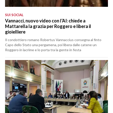
SUI SOCIAL
Vannacci, nuovo video con l’AI: chiede a
Mattarella la grazia per Roggero e libera il
gioielliere
Il condottiero romano Robertus Vannaccius consegna al finto
Capo dello Stato una pergamena, poi libera dalle catene un
Roggero in lacrime e lo porta tra la gente in festa