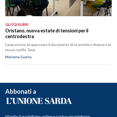
GLI EQUILIBRI
Oristano, nuova estate di tensioni per il
centrodestra
L’aula pronta ad approvare il documento di economia e finanza e le
nuove tariffe Tarip
Marianna Guarna
Abbonati a
Sfoglia il quotidiano online e sul tuo smartphone