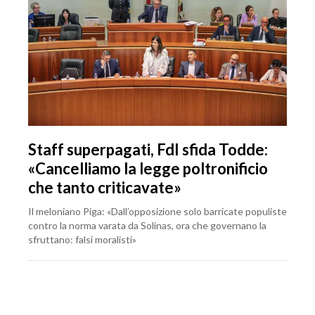
Staff superpagati, FdI sfida Todde:
«Cancelliamo la legge poltronificio
che tanto criticavate»
Il meloniano Piga: «Dall’opposizione solo barricate populiste
contro la norma varata da Solinas, ora che governano la
sfruttano: falsi moralisti»