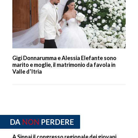
Gigi Donnarumma e Alessia Elefante sono
marito e moglie, il matrimonio da favola in
Valle d’Itria
DA
NON
PERDERE
A Sinnai il congresso regionale dei giovani