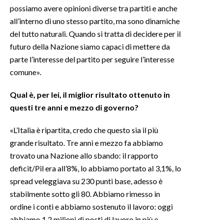
possiamo avere opinioni diverse tra partiti e anche
all’interno di uno stesso partito, ma sono dinamiche
del tutto naturali. Quando si tratta di decidere per il
futuro della Nazione siamo capaci di mettere da
parte l’interesse del partito per seguire l’interesse
comune».
Qual è, per lei, il miglior risultato ottenuto in
questi tre anni e mezzo di governo?
«L’Italia è ripartita, credo che questo sia il più
grande risultato. Tre anni e mezzo fa abbiamo
trovato una Nazione allo sbando: il rapporto
deficit/Pil era all’8%, lo abbiamo portato al 3,1%, lo
spread veleggiava su 230 punti base, adesso è
stabilmente sotto gli 80. Abbiamo rimesso in
ordine i conti e abbiamo sostenuto il lavoro: oggi
abbiamo 1,2 milioni di posti di lavoro in più e