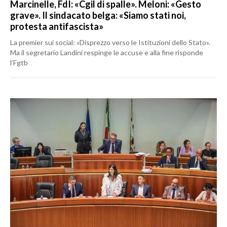
Marcinelle, FdI: «Cgil di spalle». Meloni: «Gesto
grave». Il sindacato belga: «Siamo stati noi,
protesta antifascista»
La premier sui social: «Disprezzo verso le Istituzioni dello Stato».
Ma il segretario Landini respinge le accuse e alla fine risponde
l’Fgtb