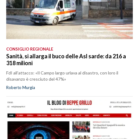
CONSIGLIO REGIONALE
Sanità, si allarga il buco delle Asl sarde: da 216 a
318 milioni
FdI all’attacco: «Il Campo largo urlava al disastro, con loro il
disavanzo è cresciuto del 47%»
Roberto Murgia