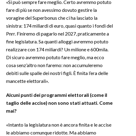
«Si può sempre fare meglio. Certo avremmo potuto
fare di più se non avessimo dovuto gestire la
voragine del Superbonus che ci ha lasciato la
sinistra: 174 miliardi di euro, quasi quanto i fondi del
Pnrr. Finiremo di pagarlo nel 2027, praticamente a
fine legislatura. Sa quanti alloggi avremmo potuto
realizzare con 174 miliardi? Un milione e 600mila.
Di sicuro avremmo potuto fare meglio, ma ecco
cosa senz’altro non faremo: non accumuleremo
debiti sulle spalle dei nostri figli. È finita l’era delle
mancette elettorali».
Alcuni punti dei programmi elettorali (come il
taglio delle accise) non sono stati attuati. Come
mai?
«Intanto la legislatura non è ancora finita e le accise
le abbiamo comunque ridotte. Ma abbiamo