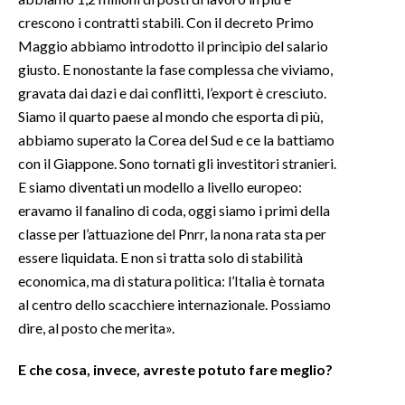
crescono i contratti stabili. Con il decreto Primo
Maggio abbiamo introdotto il principio del salario
giusto. E nonostante la fase complessa che viviamo,
gravata dai dazi e dai conflitti, l’export è cresciuto.
Siamo il quarto paese al mondo che esporta di più,
abbiamo superato la Corea del Sud e ce la battiamo
con il Giappone. Sono tornati gli investitori stranieri.
E siamo diventati un modello a livello europeo:
eravamo il fanalino di coda, oggi siamo i primi della
classe per l’attuazione del Pnrr, la nona rata sta per
essere liquidata. E non si tratta solo di stabilità
economica, ma di statura politica: l’Italia è tornata
al centro dello scacchiere internazionale. Possiamo
dire, al posto che merita».
E che cosa, invece, avreste potuto fare meglio?