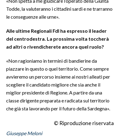
«Non spetta a me giudicare l’operato della Giunta
Todde, la valuteranno i cittadini sardi e ne trarranno
le conseguenze alle urne».
Alle ultime Regionali FdI ha espresso il leader
del centrodestra. La prossima volta toccherà
ad altri o rivendicherete ancora quel ruolo?
«Non ragioniamo in termini di bandierine da
piazzare in questo o quel territorio. Come sempre
avvieremo un percorso insieme ai nostri alleati per
scegliere il candidato migliore che sia anche il
miglior presidente di Regione. A partire da una
classe dirigente preparata e radicata sul territorio
che già sta lavorando per il futuro della Sardegna».
© Riproduzione riservata
Giuseppe Meloni