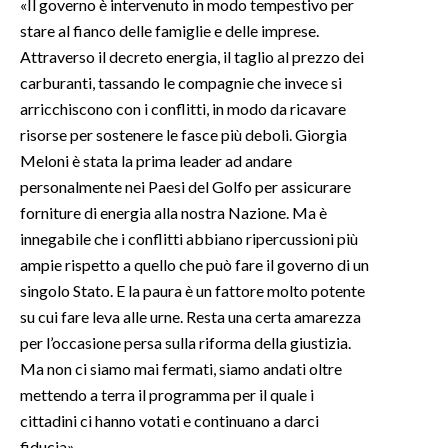
«Il governo è intervenuto in modo tempestivo per
stare al fianco delle famiglie e delle imprese.
Attraverso il decreto energia, il taglio al prezzo dei
carburanti, tassando le compagnie che invece si
arricchiscono con i conflitti, in modo da ricavare
risorse per sostenere le fasce più deboli. Giorgia
Meloni è stata la prima leader ad andare
personalmente nei Paesi del Golfo per assicurare
forniture di energia alla nostra Nazione. Ma è
innegabile che i conflitti abbiano ripercussioni più
ampie rispetto a quello che può fare il governo di un
singolo Stato. E la paura è un fattore molto potente
su cui fare leva alle urne. Resta una certa amarezza
per l’occasione persa sulla riforma della giustizia.
Ma non ci siamo mai fermati, siamo andati oltre
mettendo a terra il programma per il quale i
cittadini ci hanno votati e continuano a darci
fiducia».