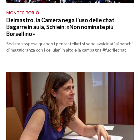
MONTECITORIO
Delmastro, la Camera nega l’uso delle chat.
Bagarre in aula, Schlein: «Non nominate più
Borsellino»
Seduta sospesa quando i pentastellati si sono avvicinati ai banchi
di maggioranza con i cellulari in alto e la campagna #fuorilechat