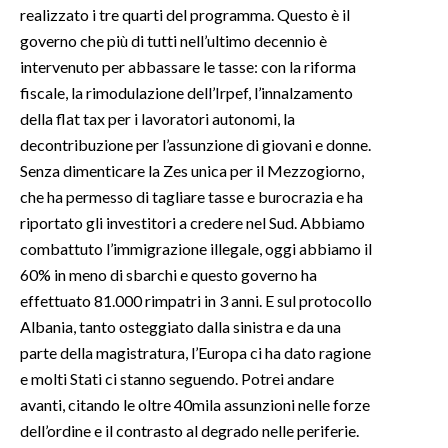
realizzato i tre quarti del programma. Questo è il
governo che più di tutti nell’ultimo decennio è
intervenuto per abbassare le tasse: con la riforma
fiscale, la rimodulazione dell’Irpef, l’innalzamento
della flat tax per i lavoratori autonomi, la
decontribuzione per l’assunzione di giovani e donne.
Senza dimenticare la Zes unica per il Mezzogiorno,
che ha permesso di tagliare tasse e burocrazia e ha
riportato gli investitori a credere nel Sud. Abbiamo
combattuto l’immigrazione illegale, oggi abbiamo il
60% in meno di sbarchi e questo governo ha
effettuato 81.000 rimpatri in 3 anni. E sul protocollo
Albania, tanto osteggiato dalla sinistra e da una
parte della magistratura, l’Europa ci ha dato ragione
e molti Stati ci stanno seguendo. Potrei andare
avanti, citando le oltre 40mila assunzioni nelle forze
dell’ordine e il contrasto al degrado nelle periferie.