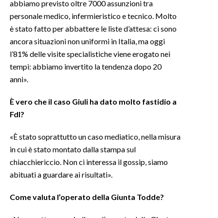
abbiamo previsto oltre 7000 assunzioni tra
personale medico, infermieristico e tecnico. Molto
è stato fatto per abbattere le liste d’attesa: ci sono
ancora situazioni non uniformi in Italia, ma oggi
l’81% delle visite specialistiche viene erogato nei
tempi: abbiamo invertito la tendenza dopo 20
anni».
È vero che il caso Giuli ha dato molto fastidio a
FdI?
«È stato soprattutto un caso mediatico, nella misura
in cui è stato montato dalla stampa sul
chiacchiericcio. Non ci interessa il gossip, siamo
abituati a guardare ai risultati».
Come valuta l’operato della Giunta Todde?