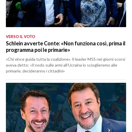
VERSO IL VOTO
Schlein avverte Conte: «Non funziona così, prima il
programma poi le primarie»
«Chi vince guida tutta la coalizione». Il leader M5S nei giorni scorsi
aveva detto: «Il nodo sulle armi all’Ucraina lo scioglieremo alle
primarie, decideranno i cittadini»