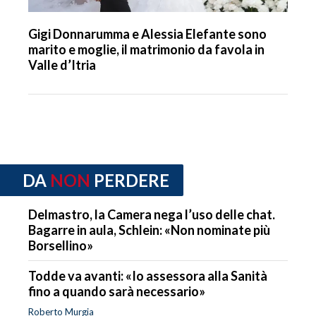
Gigi Donnarumma e Alessia Elefante sono
marito e moglie, il matrimonio da favola in
Valle d’Itria
DA
NON
PERDERE
Delmastro, la Camera nega l’uso delle chat.
Bagarre in aula, Schlein: «Non nominate più
Borsellino»
Todde va avanti: «Io assessora alla Sanità
fino a quando sarà necessario»
Roberto Murgia