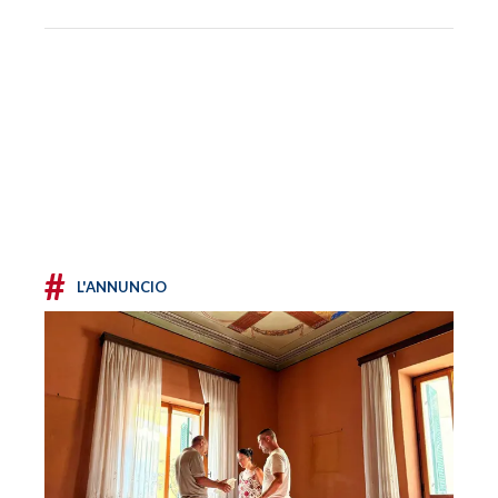
#
L'ANNUNCIO