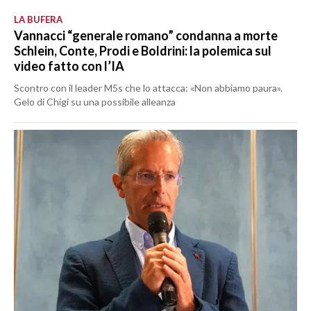
LA BUFERA
Vannacci “generale romano” condanna a morte
Schlein, Conte, Prodi e Boldrini: la polemica sul
video fatto con l’IA
Scontro con il leader M5s che lo attacca: «Non abbiamo paura».
Gelo di Chigi su una possibile alleanza