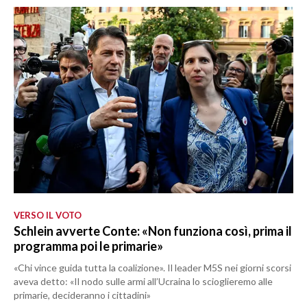
VERSO IL VOTO
Schlein avverte Conte: «Non funziona così, prima il
programma poi le primarie»
«Chi vince guida tutta la coalizione». Il leader M5S nei giorni scorsi
aveva detto: «Il nodo sulle armi all’Ucraina lo scioglieremo alle
primarie, decideranno i cittadini»