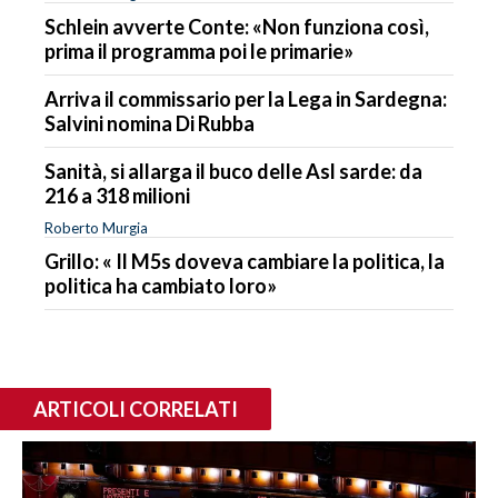
Schlein avverte Conte: «Non funziona così,
prima il programma poi le primarie»
Arriva il commissario per la Lega in Sardegna:
Salvini nomina Di Rubba
Sanità, si allarga il buco delle Asl sarde: da
216 a 318 milioni
Roberto Murgia
Grillo: « Il M5s doveva cambiare la politica, la
politica ha cambiato loro»
ARTICOLI CORRELATI