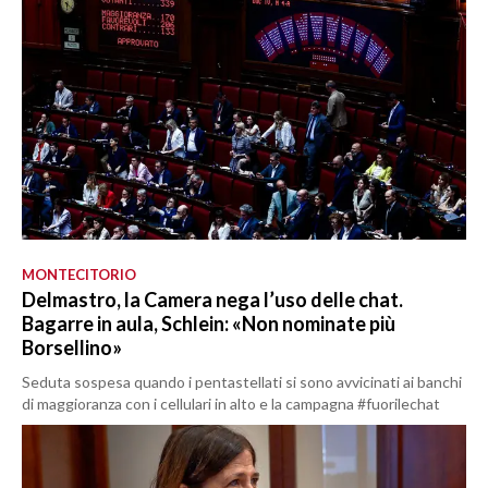
MONTECITORIO
Delmastro, la Camera nega l’uso delle chat.
Bagarre in aula, Schlein: «Non nominate più
Borsellino»
Seduta sospesa quando i pentastellati si sono avvicinati ai banchi
di maggioranza con i cellulari in alto e la campagna #fuorilechat