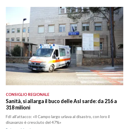
CONSIGLIO REGIONALE
Sanità, si allarga il buco delle Asl sarde: da 216 a
318 milioni
FdI all’attacco: «Il Campo largo urlava al disastro, con loro il
disavanzo è cresciuto del 47%»