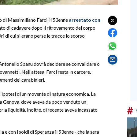
io di Massimiliano Farci, il 53enne
arrestato con
to di cadavere dopo il ritrovamento del corpo
ri di cui si erano perse le tracce lo scorso
p Antonello Spanu dovrà decidere se convalidare o
annetti. Nell'attesa, Farci resta in carcere,
menti dei carabinieri.
l'ipotesi di un movente di natura economica. La
na da Genova, dove aveva da poco venduto un
#
 liquidità. Inoltre, di recente aveva incassato
a e con i soldi di Speranza il 53enne - che la sera