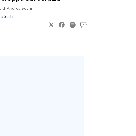
o di Andrea Sechi
a Sechi