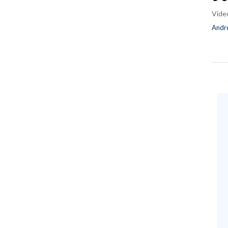
Vide
Andre