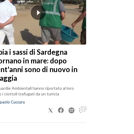
ia i sassi di Sardegna
tornano in mare: dopo
ent'anni sono di nuovo in
iaggia
ardie Ambientali hanno riportato al loro
 i ciottoli trafugati da un turista
paolo Cuccuru