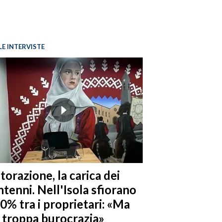
LE INTERVISTE
torazione, la carica dei
tenni. Nell'Isola sfiorano
10% tra i proprietari: «Ma
è troppa burocrazia»