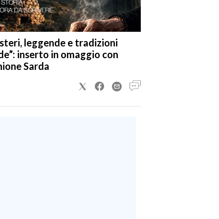
steri, leggende e tradizioni
de”: inserto in omaggio con
nione Sarda