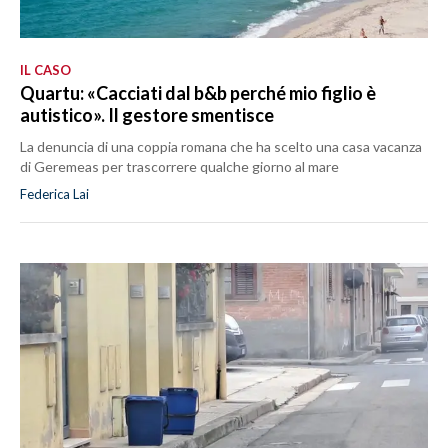
IL CASO
Quartu: «Cacciati dal b&b perché mio figlio è
autistico». Il gestore smentisce
La denuncia di una coppia romana che ha scelto una casa vacanza
di Geremeas per trascorrere qualche giorno al mare
Federica Lai