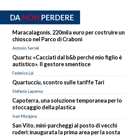
DA
NON
PERDERE
Maracalagonis, 220mila euro per costruire un
chiosco nel Parco di Craboni
Antonio Serreli
Quartu: «Cacciati dal b&b perché mio figlio è
autistico». Il gestore smentisce
Federica Lai
Quartucciu, scontro sulle tariffe Tari
Stefania Lapenna
Capoterra, una soluzione temporanea per lo
stoccaggio della plastica
Ivan Murgana
San Vito, mini-parcheggi al posto di vecchi
ruderi: inaugurata la prima area per la sosta