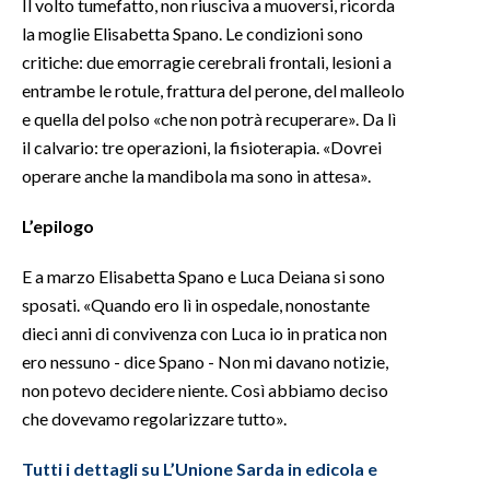
Il volto tumefatto, non riusciva a muoversi, ricorda
la moglie Elisabetta Spano. Le condizioni sono
critiche: due emorragie cerebrali frontali, lesioni a
entrambe le rotule, frattura del perone, del malleolo
e quella del polso «che non potrà recuperare». Da lì
il calvario: tre operazioni, la fisioterapia. «Dovrei
operare anche la mandibola ma sono in attesa».
L’epilogo
E a marzo Elisabetta Spano e Luca Deiana si sono
sposati. «Quando ero lì in ospedale, nonostante
dieci anni di convivenza con Luca io in pratica non
ero nessuno - dice Spano - Non mi davano notizie,
non potevo decidere niente. Così abbiamo deciso
che dovevamo regolarizzare tutto».
Tutti i dettagli su L’Unione Sarda in edicola e