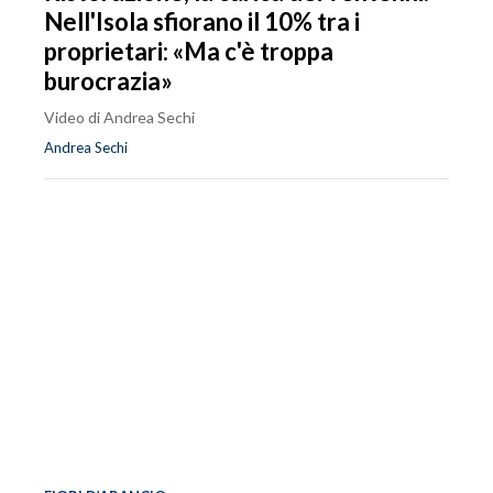
Nell'Isola sfiorano il 10% tra i
proprietari: «Ma c'è troppa
burocrazia»
Video di Andrea Sechi
Andrea Sechi