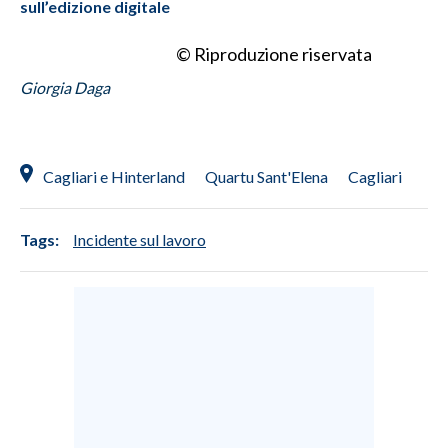
sull’edizione digitale
© Riproduzione riservata
Giorgia Daga
Cagliari e Hinterland
Quartu Sant'Elena
Cagliari
Tags:
Incidente sul lavoro