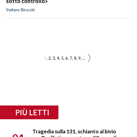
sotto controllo»
Stefano Birocchi
1
2
3
4
5
6
7
8
9
...
PIÙ LETTI
Tragedia sulla 131, schianto al bivio