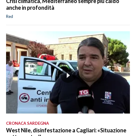
Crisi climatica, Mediterraneo sempre più caldo
anche in profondità
Red
CRONACA SARDEGNA
West Nile, disinfestazione a Cagliari: «Situazione