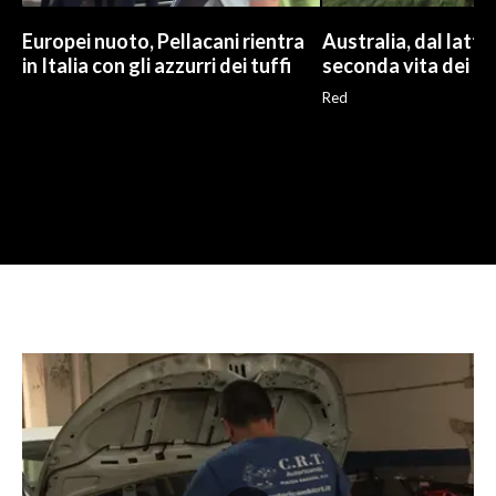
Europei nuoto, Pellacani rientra
Australia, dal latte a
in Italia con gli azzurri dei tuffi
seconda vita dei ca
Red