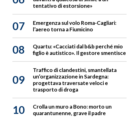
tentativo di estorsione»
07
Emergenza sul volo Roma-Cagliari:
l’aereo torna a Fiumicino
08
Quartu: «Cacciati dal b&b perché mio
figlio è autistico». Il gestore smentisce
Traffico di clandestini, smantellata
09
un’organizzazione in Sardegna:
progettava traversate veloci e
trasporto di droga
10
Crolla un muro a Bono: morto un
quarantunenne, grave il padre