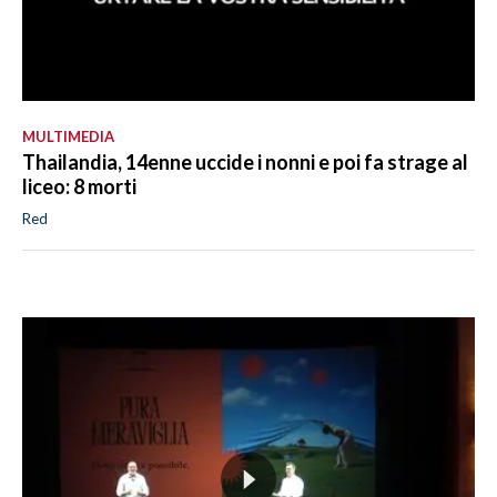
MULTIMEDIA
Thailandia, 14enne uccide i nonni e poi fa strage al
liceo: 8 morti
Red