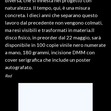
diversa, che si innesta nel progetto con
naturalezza. Il tempo, qui, è una misura
concreta. I dieci anni che separano questo
lavoro dal precedente non vengono colmati,
ma resi visibili e trasformati in materia.Il
disco fisico, in preorder dal 22 maggio, sarà
disponibile in 100 copie vinile nero numerate
a mano, 180 grammi, incisione DMM con
cover serigrafica che include un poster
autografato.
Red