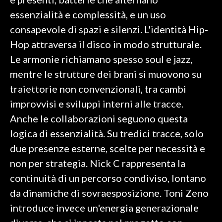
essenzialità e complessità, e un uso
INFO AZIENDE
consapevole di spazi e silenzi. L'identità Hip-
ABBONATI
Hop attraversa il disco in modo strutturale.
ANNUNCI
Le armonie richiamano spesso soul e jazz,
NECROLOGI
mentre le strutture dei brani si muovono su
PUBBLICITÀ
traiettorie non convenzionali, tra cambi
SPIAGGE
improvvisi e sviluppi interni alle tracce.
STORE
Anche le collaborazioni seguono questa
logica di essenzialità. Su tredici tracce, solo
due presenze esterne, scelte per necessità e
non per strategia. Nick C rappresenta la
continuità di un percorso condiviso, lontano
da dinamiche di sovraesposizione. Toni Zeno
introduce invece un'energia generazionale