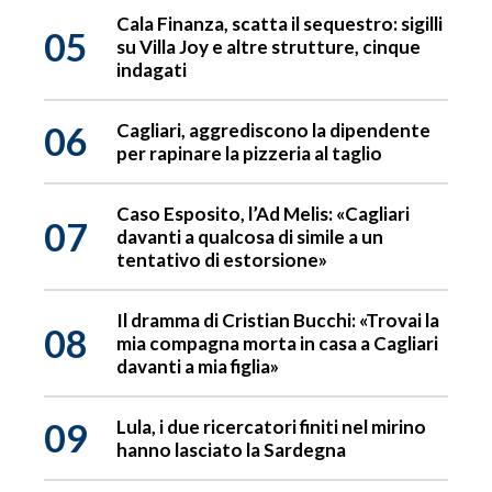
Cala Finanza, scatta il sequestro: sigilli
05
su Villa Joy e altre strutture, cinque
indagati
06
Cagliari, aggrediscono la dipendente
per rapinare la pizzeria al taglio
Caso Esposito, l’Ad Melis: «Cagliari
07
davanti a qualcosa di simile a un
tentativo di estorsione»
Il dramma di Cristian Bucchi: «Trovai la
08
mia compagna morta in casa a Cagliari
davanti a mia figlia»
09
Lula, i due ricercatori finiti nel mirino
hanno lasciato la Sardegna