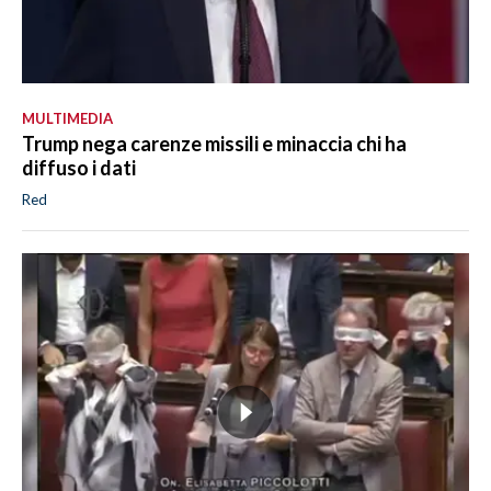
MULTIMEDIA
Trump nega carenze missili e minaccia chi ha
diffuso i dati
Red