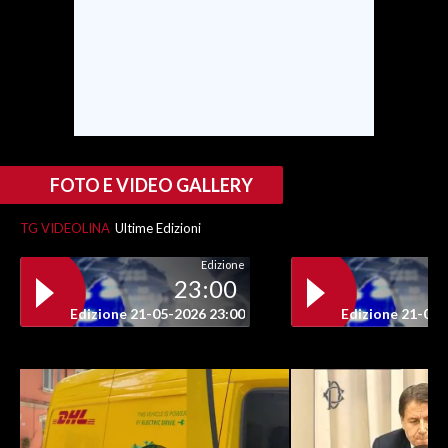
FOTO E VIDEO GALLERY
TG VIDEOLINA
Ultime Edizioni
Edizione
23:00
Edizione 21-05-2026 23:00
Edizione 21-05-