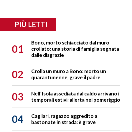
PIÙ LETTI
Bono, morto schiacciato dal muro
01
crollato: una storia di famiglia segnata
dalle disgrazie
02
Crolla un muro a Bono: morto un
quarantunenne, grave il padre
03
Nell’Isola assediata dal caldo arrivano i
temporali estivi: allerta nel pomeriggio
04
Cagliari, ragazzo aggredito a
bastonate in strada: è grave