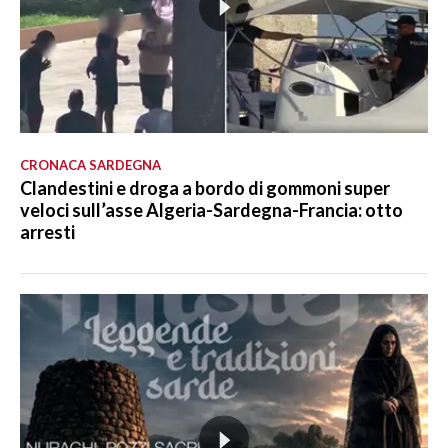
CRONACA SARDEGNA
Clandestini e droga a bordo di gommoni super
veloci sull’asse Algeria-Sardegna-Francia: otto
arresti