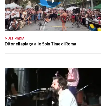
MULTIMEDIA
Ditonellapiaga allo Spin Time di Roma