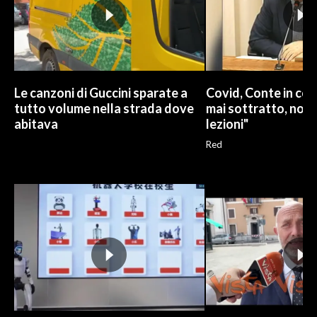
Le canzoni di Guccini sparate a
Covid, Conte in com
tutto volume nella strada dove
mai sottratto, non
abitava
lezioni"
Red