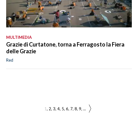
MULTIMEDIA
Grazie di Curtatone, torna a Ferragosto la Fiera
delle Grazie
Red
1
2
3
4
5
6
7
8
9
...