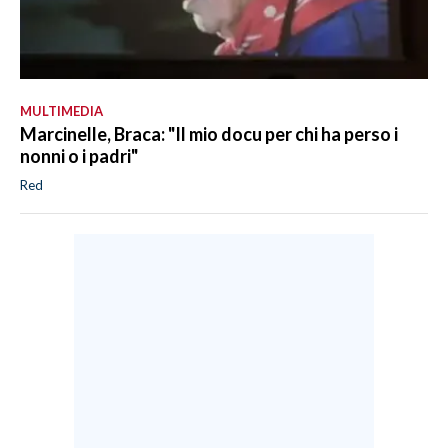
MULTIMEDIA
Marcinelle, Braca: "Il mio docu per chi ha perso i
nonni o i padri"
Red