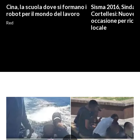
Cina, la scuola dove si formano i
Sisma 2016, Sindac
robot per il mondo del lavoro
Cortellesi: Nuove m
occasione per ricr
Red
locale