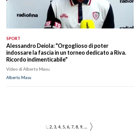
SPORT
Alessandro Deiola: "Orgoglioso di poter
indossare la fascia in un torneo dedicato a Riva.
Ricordo indimenticabile"
Video di Alberto Masu
Alberto Masu
1
2
3
4
5
6
7
8
9
...