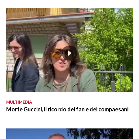
MULTIMEDIA
Morte Guccini, il ricordo dei fan e dei compaesani