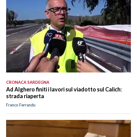
CRONACA SARDEGNA
Ad Alghero finiti i lavori sul viadotto sul Calich:
strada riaperta
Franco Ferrandu