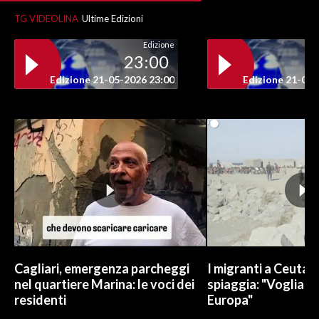
TG VIDEOLINA
Ultime Edizioni
Edizione
23:00
Edizione 21-05-2026 23:00
Edizione 21-05-
Cagliari, emergenza parcheggi
I migranti a Ceuta 
nel quartiere Marina: le voci dei
spiaggia: "Vogliamo
residenti
Europa"