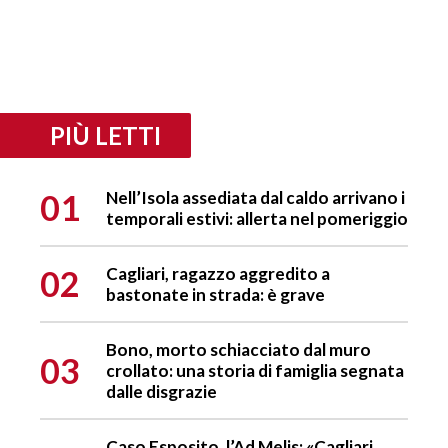
PIÙ LETTI
01
Nell’Isola assediata dal caldo arrivano i
temporali estivi: allerta nel pomeriggio
02
Cagliari, ragazzo aggredito a
bastonate in strada: è grave
Bono, morto schiacciato dal muro
03
crollato: una storia di famiglia segnata
dalle disgrazie
Caso Esposito, l’Ad Melis: «Cagliari