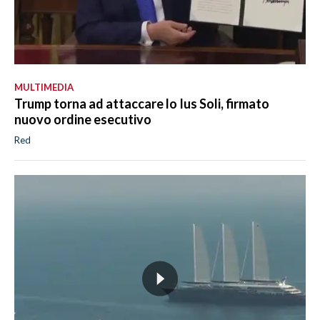
MULTIMEDIA
Trump torna ad attaccare lo Ius Soli, firmato
nuovo ordine esecutivo
Red