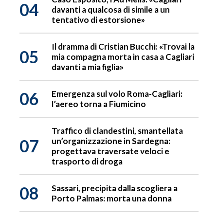
04
davanti a qualcosa di simile a un
tentativo di estorsione»
Il dramma di Cristian Bucchi: «Trovai la
05
mia compagna morta in casa a Cagliari
davanti a mia figlia»
06
Emergenza sul volo Roma-Cagliari:
l’aereo torna a Fiumicino
Traffico di clandestini, smantellata
07
un’organizzazione in Sardegna:
progettava traversate veloci e
trasporto di droga
08
Sassari, precipita dalla scogliera a
Porto Palmas: morta una donna