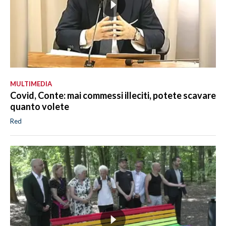
MULTIMEDIA
Covid, Conte: mai commessi illeciti, potete scavare
quanto volete
Red