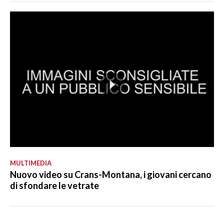
MULTIMEDIA
Nuovo video su Crans-Montana, i giovani cercano
di sfondare le vetrate