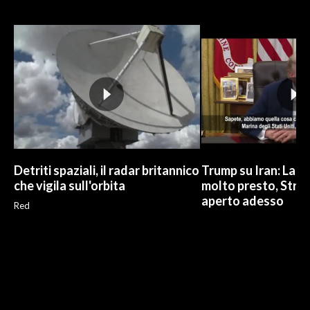
Detriti spaziali, il radar britannico
Trump su Iran: La gu
che vigila sull'orbita
molto presto, Stre
aperto adesso
Red