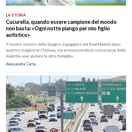
LA STORIA
Cucurella, quando essere campione del mondo
non basta: «Ogni notte piango per mio figlio
autistico»
Il terzino sinistro della Spagna, ingaggiato dal Real Madrid dopo
quattro stagioni al Chelsea, sta promuovendo la conoscenza della
malattia «per aiutare le altre famiglie»
Alessandra Carta