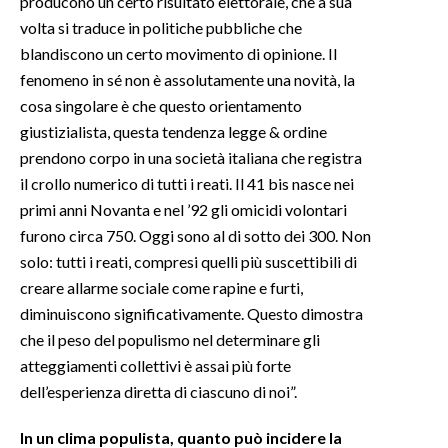
producono un certo risultato elettorale, che a sua
volta si traduce in politiche pubbliche che
blandiscono un certo movimento di opinione. Il
fenomeno in sé non è assolutamente una novità, la
cosa singolare è che questo orientamento
giustizialista, questa tendenza legge & ordine
prendono corpo in una società italiana che registra
il crollo numerico di tutti i reati. Il 41 bis nasce nei
primi anni Novanta e nel ’92 gli omicidi volontari
furono circa 750. Oggi sono al di sotto dei 300. Non
solo: tutti i reati, compresi quelli più suscettibili di
creare allarme sociale come rapine e furti,
diminuiscono significativamente. Questo dimostra
che il peso del populismo nel determinare gli
atteggiamenti collettivi è assai più forte
dell’esperienza diretta di ciascuno di noi”.
In un clima populista, quanto può incidere la