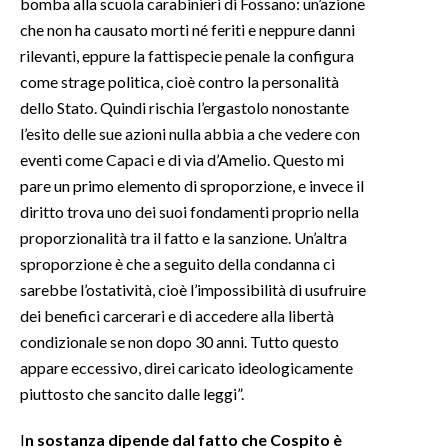
bomba alla scuola carabinieri di Fossano: un’azione
che non ha causato morti né feriti e neppure danni
rilevanti, eppure la fattispecie penale la configura
come strage politica, cioè contro la personalità
dello Stato. Quindi rischia l’ergastolo nonostante
l’esito delle sue azioni nulla abbia a che vedere con
eventi come Capaci e di via d’Amelio. Questo mi
pare un primo elemento di sproporzione, e invece il
diritto trova uno dei suoi fondamenti proprio nella
proporzionalità tra il fatto e la sanzione. Un’altra
sproporzione è che a seguito della condanna ci
sarebbe l’ostatività, cioè l’impossibilità di usufruire
dei benefici carcerari e di accedere alla libertà
condizionale se non dopo 30 anni. Tutto questo
appare eccessivo, direi caricato ideologicamente
piuttosto che sancito dalle leggi”.
I
n sostanza dipende dal fatto che Cospito è