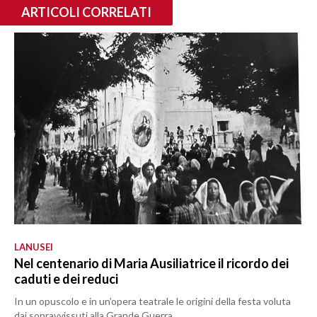
ARTICOLI CORRELATI
LANUSEI
Nel centenario di Maria Ausiliatrice il ricordo dei
caduti e dei reduci
In un opuscolo e in un’opera teatrale le origini della festa voluta
dai sopravvissuti alla Grande Guerra