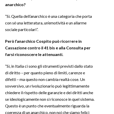
anarchico?
“Sì. Quella dell’anarchico è una categoria che porta
con sé una letteratura, un’emotività e un allarme
sociale particolari”.
Però l’anarchico Cospito può ricorrere in
Cassazione contro il 41 bis e alla Consulta per
farsi riconoscere le attenuanti.
“Sì, in Italia ci sono gli strumenti previsti dallo stato
di diritto – per quanto pieno di limiti, carenze e
difetti – ma questo non cambia realtà cose. Un
sovversivo, un rivoluzionario può legittimamente
chiedere il rispetto delle garanzie e dei diritti anche
se ideologicamente non si riconosce in quel sistema.
Questo è un punto che eventualmente riguarda la
coerenza di un anarchico, non noi che siamo felici