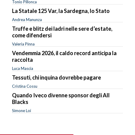
Tonio Pillonca
La Statale 125 Var, la Sardegna, lo Stato
Andrea Manunza
Truffe e blitz dei ladri nelle sere d’estate,
come difendersi
Valeria Pinna
Vendemmia 2026, il caldo record anticipa la
raccolta
Luca Mascia
Tessuti, chi inquina dovrebbe pagare
Cristina Cossu
Quando Iveco divenne sponsor degli All
Blacks
Simone Loi