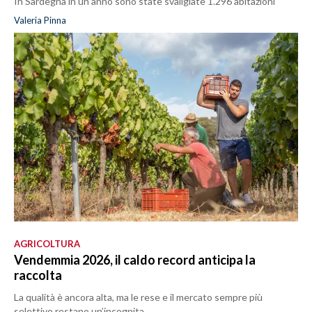
In Sardegna in un anno sono state svaligiate 1.296 abitazioni
Valeria Pinna
AGRICOLTURA
Vendemmia 2026, il caldo record anticipa la
raccolta
La qualità è ancora alta, ma le rese e il mercato sempre più
selettivo restano un’incognita