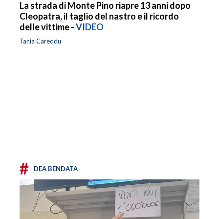
La strada di Monte Pino riapre 13 anni dopo
Cleopatra, il taglio del nastro e il ricordo
delle vittime -
VIDEO
Tania Careddu
#
DEA BENDATA