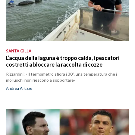
SANTA GILLA
L’acqua della laguna è troppo calda, i pescatori
costretti a bloccare la raccolta di cozze
Rizzardini: «Il termometro sfiora i 30°, una temperatura che i
molluschi non riescono a sopportare»
Andrea Artizzu