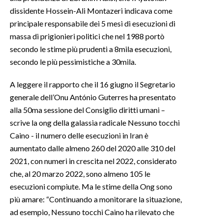
dissidente Hossein-Ali Montazeri indicava come
principale responsabile dei 5 mesi di esecuzioni di
massa di prigionieri politici che nel 1988 portò
secondo le stime più prudenti a 8mila esecuzioni,
secondo le più pessimistiche a 30mila.
A leggere il rapporto che il 16 giugno il Segretario
generale dell’Onu António Guterres ha presentato
alla 50ma sessione del Consiglio diritti umani –
scrive la ong della galassia radicale Nessuno tocchi
Caino - il numero delle esecuzioni in Iran è
aumentato dalle almeno 260 del 2020 alle 310 del
2021, con numeri in crescita nel 2022, considerato
che, al 20 marzo 2022, sono almeno 105 le
esecuzioni compiute. Ma le stime della Ong sono
più amare: “Continuando a monitorare la situazione,
ad esempio, Nessuno tocchi Caino ha rilevato che