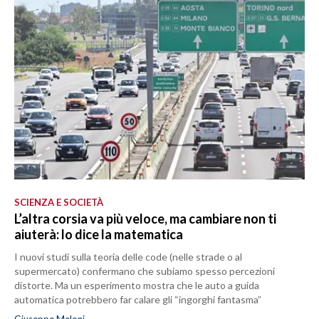
SCIENZA E SOCIETÀ
L’altra corsia va più veloce, ma cambiare non ti
aiuterà: lo dice la matematica
I nuovi studi sulla teoria delle code (nelle strade o al
supermercato) confermano che subiamo spesso percezioni
distorte. Ma un esperimento mostra che le auto a guida
automatica potrebbero far calare gli “ingorghi fantasma”
Giuseppe Meloni