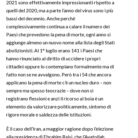
2021 sono effettivamente impressionanti rispetto a
quelli del 2020, ma a parte l’anno del virus sono i più
bassi del decennio. Anche perché
complessivamente continua a calare il numero dei
Paesi che prevedono la pena di morte, ogni anno si
aggiunge almeno un nuovo nome alla lista degli Stati
abolizionisti. Al 1° luglio erano 141 i Paesi che
hanno rinunciato al diritto di uccidere i propri
cittadini oppure lo contemplano formalmente ma di
fatto non se ne avvalgono. Però tra i 54 che ancora
applicano la pena di morte c’è un nucleo duro – non
sempre ma spesso teocrazie – dove non si
registrano flessioni e anzi il ricorso al boia è un
elemento da valorizzare politicamente, sintomo di
rigore morale e saldezza delle istituzioni.
È il caso dell’Iran, a maggior ragione dopo l’elezione
alla presidenza di Ebrahim Raisi, che l’Ayatollah