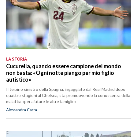
LA STORIA
Cucurella, quando essere campione del mondo
non basta: «Ogni notte piango per mio figlio
autistico»
Il terzino sinistro della Spagna, ingaggiato dal Real Madrid dopo
quattro stagioni al Chelsea, sta promuovendo la conoscenza della
malattia «per aiutare le altre famiglie»
Alessandra Carta