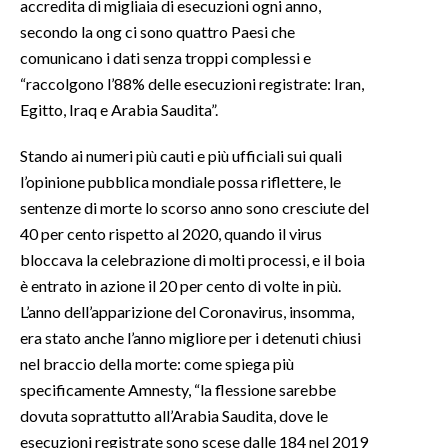
accredita di migliaia di esecuzioni ogni anno,
secondo la ong ci sono quattro Paesi che
comunicano i dati senza troppi complessi e
“raccolgono l’88% delle esecuzioni registrate: Iran,
Egitto, Iraq e Arabia Saudita”.
Stando ai numeri più cauti e più ufficiali sui quali
l’opinione pubblica mondiale possa riflettere, le
sentenze di morte lo scorso anno sono cresciute del
40 per cento rispetto al 2020, quando il virus
bloccava la celebrazione di molti processi, e il boia
è entrato in azione il 20 per cento di volte in più.
L’anno dell’apparizione del Coronavirus, insomma,
era stato anche l’anno migliore per i detenuti chiusi
nel braccio della morte: come spiega più
specificamente Amnesty, “la flessione sarebbe
dovuta soprattutto all’Arabia Saudita, dove le
esecuzioni registrate sono scese dalle 184 nel 2019