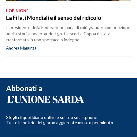
L’OPINIONE
La Fifa, i Mondiali e il senso del ridicolo
Il presidente della Federazione parla di «più grande» competizione
«della storia» rasentando il grottesco. La Coppa è stata
trasformata in uno spettacolo indegno.
Andrea Manunza
Abbonati a
Sfoglia il quotidiano online e sul tuo smartphone
Tutte le notizie del giorno aggiornate minuto per minuto