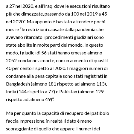
a 27 nel 2020, e all’Iraq, dove le esecuzioni risultano
più che dimezzate, passando da 100 nel 2019 a 45
nel 2020”. Ma appunto è bastato attendere pochi
mesi e “le restrizioni causate dalla pandemia che
avevano ritardato i procedimenti giudiziari sono
state abolite in molte parti del mondo. In questo
modo, i giudici di 56 stati hanno emesso almeno
2052 condanne a morte, con un aumento di quasi il
40 per cento rispetto al 2020. I maggiori numeri di
condanne alla pena capitale sono stati registrati in
Bangladesh (almeno 181 rispetto ad almeno 113),
India (144 rispetto a 77) e Pakistan (almeno 129
rispetto ad almeno 49)”.
Ma per quanto la capacità di recupero del patibolo
faccia impressione, in realtà il dato è meno
scoraggiante di quello che appare. I numeri del