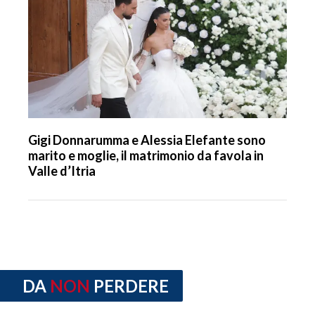
Gigi Donnarumma e Alessia Elefante sono
marito e moglie, il matrimonio da favola in
Valle d’Itria
DA
NON
PERDERE