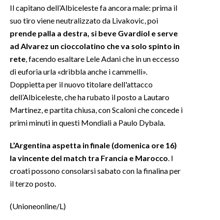
Il capitano dell’Albiceleste fa ancora male: prima il
suo tiro viene neutralizzato da Livakovic, poi
prende palla a destra, si beve Gvardiol e serve
ad Alvarez un cioccolatino che va solo spinto in
rete
, facendo esaltare Lele Adani che in un eccesso
di euforia urla «dribbla anche i cammelli».
Doppietta per il nuovo titolare dell'attacco
dell’Albiceleste, che ha rubato il posto a Lautaro
Martinez, e partita chiusa, con Scaloni che concede i
primi minuti in questi Mondiali a Paulo Dybala.
L’Argentina aspetta in finale (domenica ore 16)
la vincente del match tra Francia e Marocco
. I
croati possono consolarsi sabato con la finalina per
il terzo posto.
(Unioneonline/L)