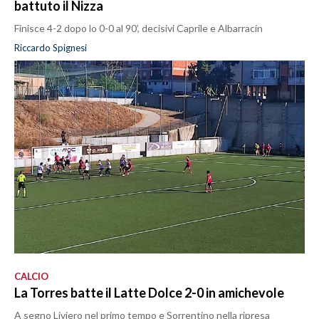
battuto il Nizza
Finisce 4-2 dopo lo 0-0 al 90’, decisivi Caprile e Albarracín
Riccardo Spignesi
CALCIO
La Torres batte il Latte Dolce 2-0 in amichevole
A segno Liviero nel primo tempo e Sorrentino nella ripresa