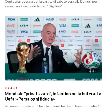
Conto alla rovescia per la partita di sabato sera alla Domus, per
assegnare il secondo trofeo “Gigi Riva”
IL CASO
Mondiale “privatizzato”, Infantino nella bufera. La
Uefa: «Persa ogni fiducia»
Ma nonostante le critiche e le polemiche che lo hanno travolto il