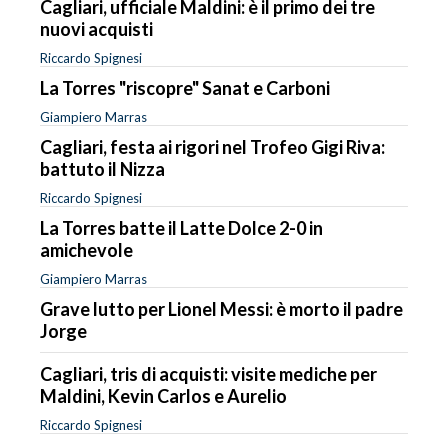
Cagliari, ufficiale Maldini: è il primo dei tre
nuovi acquisti
Riccardo Spignesi
La Torres "riscopre" Sanat e Carboni
Giampiero Marras
Cagliari, festa ai rigori nel Trofeo Gigi Riva:
battuto il Nizza
Riccardo Spignesi
La Torres batte il Latte Dolce 2-0 in
amichevole
Giampiero Marras
Grave lutto per Lionel Messi: è morto il padre
Jorge
Cagliari, tris di acquisti: visite mediche per
Maldini, Kevin Carlos e Aurelio
Riccardo Spignesi