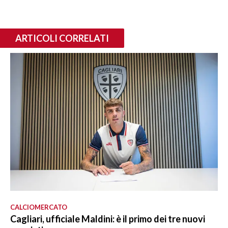
ARTICOLI CORRELATI
CALCIOMERCATO
Cagliari, ufficiale Maldini: è il primo dei tre nuovi